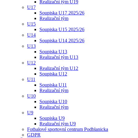
Realizační tým U19
U17
Soupiska U17 2025/26
Realizační tým
U15
Soupiska U15 2025/26
U14
Soupiska U14 2025/26
U13
Soupiska U13
Realizační tým U13
U12
Realizační tým U12
Soupiska U12
U11
Soupiska U11
Realizační tým
U10
Soupiska U10
Realizační tým
U9
Soupiska U9
Realizační tým U9
Fotbalové sportovní centrum Podblanicka
GDPR