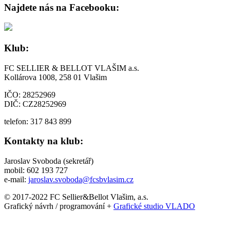
Najdete nás na Facebooku:
Klub:
FC SELLIER & BELLOT VLAŠIM a.s.
Kollárova 1008, 258 01 Vlašim
IČO: 28252969
DIČ: CZ28252969
telefon: 317 843 899
Kontakty na klub:
Jaroslav Svoboda (sekretář)
mobil: 602 193 727
e-mail:
jaroslav.svoboda@fcsbvlasim.cz
© 2017-2022 FC Sellier&Bellot Vlašim, a.s.
Grafický návrh / programování +
Grafické studio VLADO