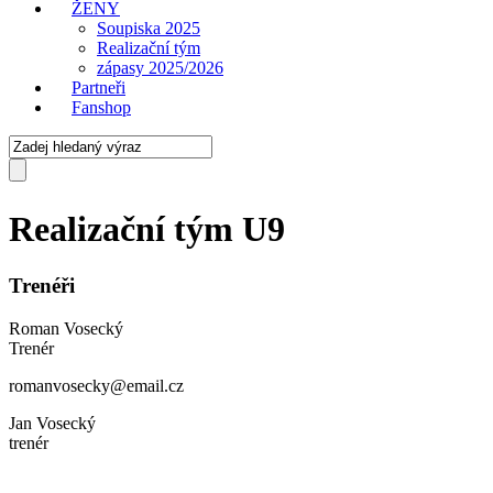
ŽENY
Soupiska 2025
Realizační tým
zápasy 2025/2026
Partneři
Fanshop
Realizační tým U9
Trenéři
Roman Vosecký
Trenér
romanvosecky@email.cz
Jan Vosecký
trenér