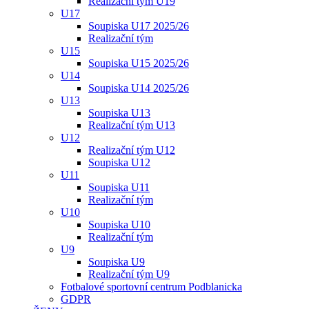
Realizační tým U19
U17
Soupiska U17 2025/26
Realizační tým
U15
Soupiska U15 2025/26
U14
Soupiska U14 2025/26
U13
Soupiska U13
Realizační tým U13
U12
Realizační tým U12
Soupiska U12
U11
Soupiska U11
Realizační tým
U10
Soupiska U10
Realizační tým
U9
Soupiska U9
Realizační tým U9
Fotbalové sportovní centrum Podblanicka
GDPR