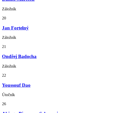
Záložník
20
Jan Fortelný
Záložník
21
Ondřej Badocha
Záložník
22
Youssouf Dao
Útočník
26