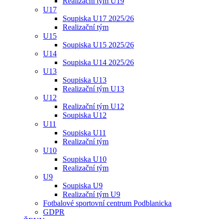
Realizační tým U19
U17
Soupiska U17 2025/26
Realizační tým
U15
Soupiska U15 2025/26
U14
Soupiska U14 2025/26
U13
Soupiska U13
Realizační tým U13
U12
Realizační tým U12
Soupiska U12
U11
Soupiska U11
Realizační tým
U10
Soupiska U10
Realizační tým
U9
Soupiska U9
Realizační tým U9
Fotbalové sportovní centrum Podblanicka
GDPR