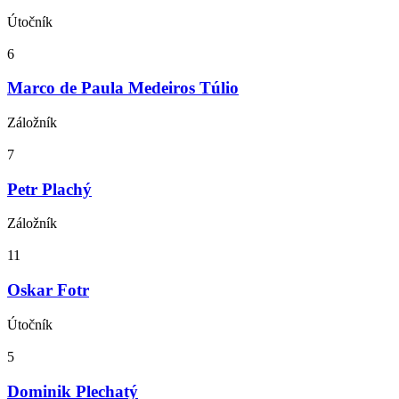
Útočník
6
Marco de Paula Medeiros Túlio
Záložník
7
Petr Plachý
Záložník
11
Oskar Fotr
Útočník
5
Dominik Plechatý