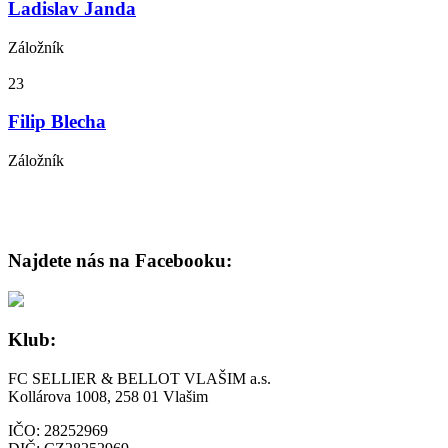
Ladislav Janda
Záložník
23
Filip Blecha
Záložník
Najdete nás na Facebooku:
Klub:
FC SELLIER & BELLOT VLAŠIM a.s.
Kollárova 1008, 258 01 Vlašim
IČO: 28252969