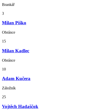
Brankář
3
Milan Piško
Obránce
15
Milan Kadlec
Obránce
10
Adam Kučera
Záložník
25
Vojtěch Hadaščok