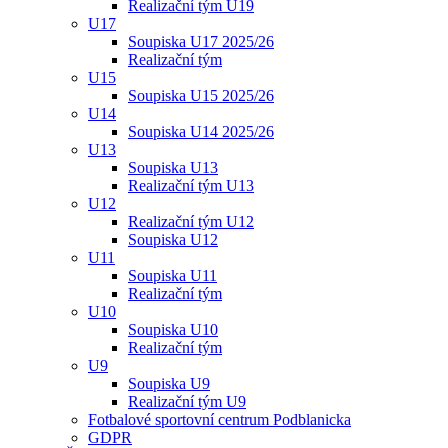
Realizační tým U19
U17
Soupiska U17 2025/26
Realizační tým
U15
Soupiska U15 2025/26
U14
Soupiska U14 2025/26
U13
Soupiska U13
Realizační tým U13
U12
Realizační tým U12
Soupiska U12
U11
Soupiska U11
Realizační tým
U10
Soupiska U10
Realizační tým
U9
Soupiska U9
Realizační tým U9
Fotbalové sportovní centrum Podblanicka
GDPR