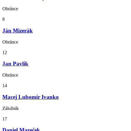
Obránce
8
Ján Mizerák
Obránce
12
Jan Pavlík
Obránce
14
Macej Lubomír Ivanko
Záložník
17
Daniel Mareček