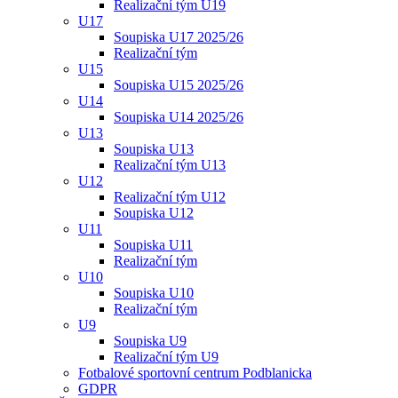
Realizační tým U19
U17
Soupiska U17 2025/26
Realizační tým
U15
Soupiska U15 2025/26
U14
Soupiska U14 2025/26
U13
Soupiska U13
Realizační tým U13
U12
Realizační tým U12
Soupiska U12
U11
Soupiska U11
Realizační tým
U10
Soupiska U10
Realizační tým
U9
Soupiska U9
Realizační tým U9
Fotbalové sportovní centrum Podblanicka
GDPR