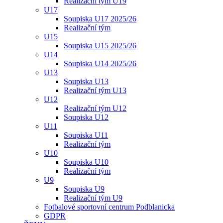
Realizační tým U19
U17
Soupiska U17 2025/26
Realizační tým
U15
Soupiska U15 2025/26
U14
Soupiska U14 2025/26
U13
Soupiska U13
Realizační tým U13
U12
Realizační tým U12
Soupiska U12
U11
Soupiska U11
Realizační tým
U10
Soupiska U10
Realizační tým
U9
Soupiska U9
Realizační tým U9
Fotbalové sportovní centrum Podblanicka
GDPR