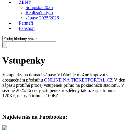
ŽENY
Soupiska 2025
Realizační tým
zápasy 2025/2026
Partneři
Fanshop
Vstupenky
Vstupenky na domácí zápasy Vlašimi je možné kupovat v
dostatečném předstihu
ONLINE NA TICKETPORTAL.CZ
V den
zápasu probíhá prodej vstupenek přímo na pokladnách stadionu. V
sezoně 2025/26 ceny vstupenek rozděleny takto: krytá tribuna
120Kč, nekrytá tribuna 100Kč.
Najdete nás na Facebooku: