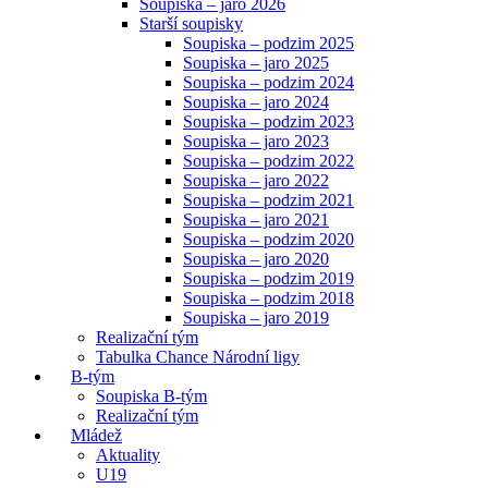
Soupiska – jaro 2026
Starší soupisky
Soupiska – podzim 2025
Soupiska – jaro 2025
Soupiska – podzim 2024
Soupiska – jaro 2024
Soupiska – podzim 2023
Soupiska – jaro 2023
Soupiska – podzim 2022
Soupiska – jaro 2022
Soupiska – podzim 2021
Soupiska – jaro 2021
Soupiska – podzim 2020
Soupiska – jaro 2020
Soupiska – podzim 2019
Soupiska – podzim 2018
Soupiska – jaro 2019
Realizační tým
Tabulka Chance Národní ligy
B-tým
Soupiska B-tým
Realizační tým
Mládež
Aktuality
U19