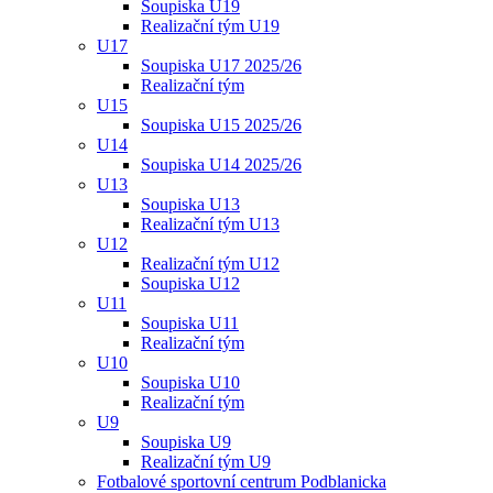
Soupiska U19
Realizační tým U19
U17
Soupiska U17 2025/26
Realizační tým
U15
Soupiska U15 2025/26
U14
Soupiska U14 2025/26
U13
Soupiska U13
Realizační tým U13
U12
Realizační tým U12
Soupiska U12
U11
Soupiska U11
Realizační tým
U10
Soupiska U10
Realizační tým
U9
Soupiska U9
Realizační tým U9
Fotbalové sportovní centrum Podblanicka