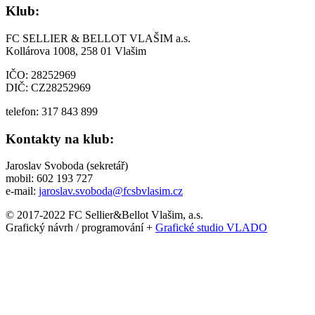
Klub:
FC SELLIER & BELLOT VLAŠIM a.s.
Kollárova 1008, 258 01 Vlašim
IČO: 28252969
DIČ: CZ28252969
telefon: 317 843 899
Kontakty na klub:
Jaroslav Svoboda (sekretář)
mobil: 602 193 727
e-mail:
jaroslav.svoboda@fcsbvlasim.cz
© 2017-2022 FC Sellier&Bellot Vlašim, a.s.
Grafický návrh / programování +
Grafické studio VLADO