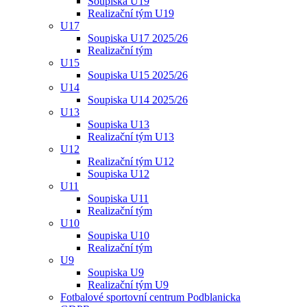
Soupiska U19
Realizační tým U19
U17
Soupiska U17 2025/26
Realizační tým
U15
Soupiska U15 2025/26
U14
Soupiska U14 2025/26
U13
Soupiska U13
Realizační tým U13
U12
Realizační tým U12
Soupiska U12
U11
Soupiska U11
Realizační tým
U10
Soupiska U10
Realizační tým
U9
Soupiska U9
Realizační tým U9
Fotbalové sportovní centrum Podblanicka