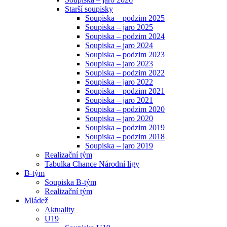
Starší soupisky
Soupiska – podzim 2025
Soupiska – jaro 2025
Soupiska – podzim 2024
Soupiska – jaro 2024
Soupiska – podzim 2023
Soupiska – jaro 2023
Soupiska – podzim 2022
Soupiska – jaro 2022
Soupiska – podzim 2021
Soupiska – jaro 2021
Soupiska – podzim 2020
Soupiska – jaro 2020
Soupiska – podzim 2019
Soupiska – podzim 2018
Soupiska – jaro 2019
Realizační tým
Tabulka Chance Národní ligy
B-tým
Soupiska B-tým
Realizační tým
Mládež
Aktuality
U19