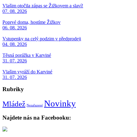
Vlašim otočila zápas se Žižkovem a slaví!
07. 08. 2026
Poprvé doma, hostíme Žižkov
06. 08. 2026
Vstupenky na celý podzim v předprodeji
04. 08. 2026
Těsná porážka v Karviné
31. 07. 2026
Vlašim vyráží do Karviné
31. 07. 2026
Rubriky
Novinky
Mládež
Nezařazené
Najdete nás na Facebooku: