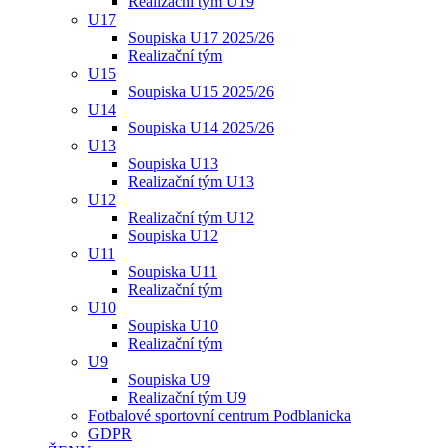
Realizační tým U19
U17
Soupiska U17 2025/26
Realizační tým
U15
Soupiska U15 2025/26
U14
Soupiska U14 2025/26
U13
Soupiska U13
Realizační tým U13
U12
Realizační tým U12
Soupiska U12
U11
Soupiska U11
Realizační tým
U10
Soupiska U10
Realizační tým
U9
Soupiska U9
Realizační tým U9
Fotbalové sportovní centrum Podblanicka
GDPR