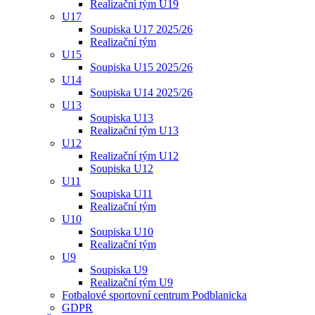
Realizační tým U19
U17
Soupiska U17 2025/26
Realizační tým
U15
Soupiska U15 2025/26
U14
Soupiska U14 2025/26
U13
Soupiska U13
Realizační tým U13
U12
Realizační tým U12
Soupiska U12
U11
Soupiska U11
Realizační tým
U10
Soupiska U10
Realizační tým
U9
Soupiska U9
Realizační tým U9
Fotbalové sportovní centrum Podblanicka
GDPR