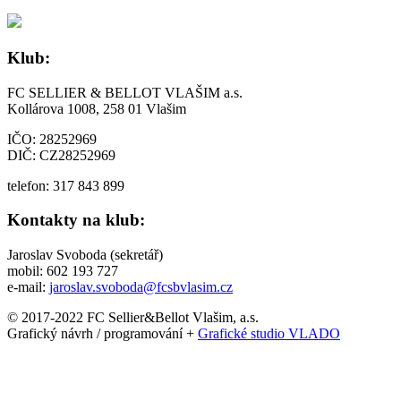
Klub:
FC SELLIER & BELLOT VLAŠIM a.s.
Kollárova 1008, 258 01 Vlašim
IČO: 28252969
DIČ: CZ28252969
telefon: 317 843 899
Kontakty na klub:
Jaroslav Svoboda (sekretář)
mobil: 602 193 727
e-mail:
jaroslav.svoboda@fcsbvlasim.cz
© 2017-2022 FC Sellier&Bellot Vlašim, a.s.
Grafický návrh / programování +
Grafické studio VLADO