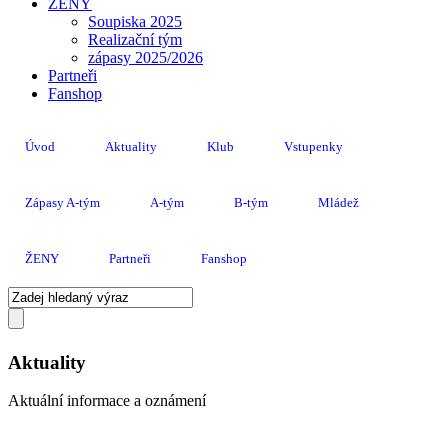
ŽENY
Soupiska 2025
Realizační tým
zápasy 2025/2026
Partneři
Fanshop
Úvod
Aktuality
Klub
Vstupenky
Zápasy A-tým
A-tým
B-tým
Mládež
ŽENY
Partneři
Fanshop
Aktuality
Aktuální informace a oznámení