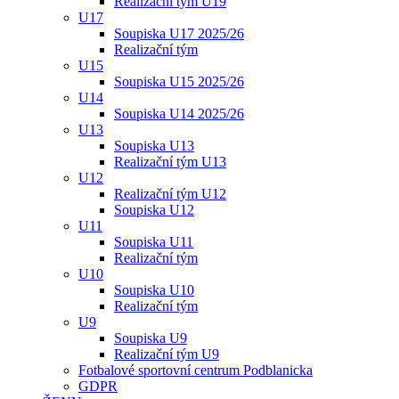
Realizační tým U19
U17
Soupiska U17 2025/26
Realizační tým
U15
Soupiska U15 2025/26
U14
Soupiska U14 2025/26
U13
Soupiska U13
Realizační tým U13
U12
Realizační tým U12
Soupiska U12
U11
Soupiska U11
Realizační tým
U10
Soupiska U10
Realizační tým
U9
Soupiska U9
Realizační tým U9
Fotbalové sportovní centrum Podblanicka
GDPR