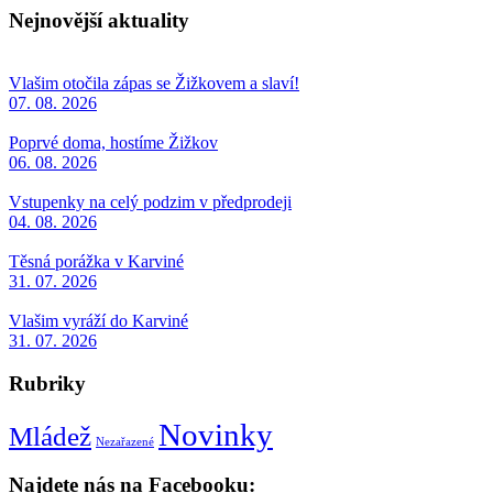
Nejnovější aktuality
Vlašim otočila zápas se Žižkovem a slaví!
07. 08. 2026
Poprvé doma, hostíme Žižkov
06. 08. 2026
Vstupenky na celý podzim v předprodeji
04. 08. 2026
Těsná porážka v Karviné
31. 07. 2026
Vlašim vyráží do Karviné
31. 07. 2026
Rubriky
Novinky
Mládež
Nezařazené
Najdete nás na Facebooku: