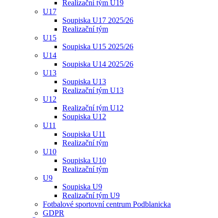
Realizační tým U19
U17
Soupiska U17 2025/26
Realizační tým
U15
Soupiska U15 2025/26
U14
Soupiska U14 2025/26
U13
Soupiska U13
Realizační tým U13
U12
Realizační tým U12
Soupiska U12
U11
Soupiska U11
Realizační tým
U10
Soupiska U10
Realizační tým
U9
Soupiska U9
Realizační tým U9
Fotbalové sportovní centrum Podblanicka
GDPR