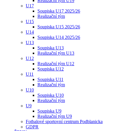
Realizační tým U19
U17
Soupiska U17 2025/26
Realizační tým
U15
Soupiska U15 2025/26
U14
Soupiska U14 2025/26
U13
Soupiska U13
Realizační tým U13
U12
Realizační tým U12
Soupiska U12
U11
Soupiska U11
Realizační tým
U10
Soupiska U10
Realizační tým
U9
Soupiska U9
Realizační tým U9
Fotbalové sportovní centrum Podblanicka
GDPR