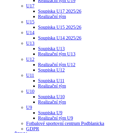
Realizační tým U19
U17
Soupiska U17 2025/26
Realizační tým
U15
Soupiska U15 2025/26
U14
Soupiska U14 2025/26
U13
Soupiska U13
Realizační tým U13
U12
Realizační tým U12
Soupiska U12
U11
Soupiska U11
Realizační tým
U10
Soupiska U10
Realizační tým
U9
Soupiska U9
Realizační tým U9
Fotbalové sportovní centrum Podblanicka
GDPR