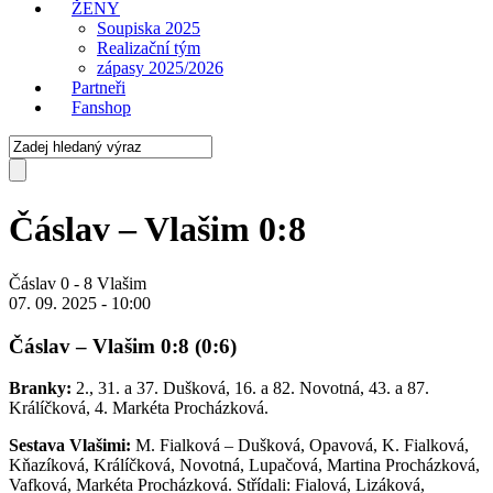
ŽENY
Soupiska 2025
Realizační tým
zápasy 2025/2026
Partneři
Fanshop
Čáslav – Vlašim 0:8
Čáslav
0
-
8
Vlašim
07. 09. 2025 - 10:00
Čáslav – Vlašim 0:8 (0:6)
Branky:
2., 31. a 37. Dušková, 16. a 82. Novotná, 43. a 87.
Králíčková, 4. Markéta Procházková.
Sestava Vlašimi:
M. Fialková – Dušková, Opavová, K. Fialková,
Kňazíková, Králíčková, Novotná, Lupačová, Martina Procházková,
Vafková, Markéta Procházková. Střídali: Fialová, Lizáková,