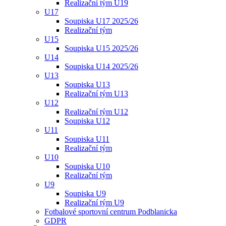
Realizační tým U19
U17
Soupiska U17 2025/26
Realizační tým
U15
Soupiska U15 2025/26
U14
Soupiska U14 2025/26
U13
Soupiska U13
Realizační tým U13
U12
Realizační tým U12
Soupiska U12
U11
Soupiska U11
Realizační tým
U10
Soupiska U10
Realizační tým
U9
Soupiska U9
Realizační tým U9
Fotbalové sportovní centrum Podblanicka
GDPR