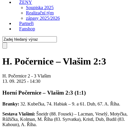
ŽENY
Soupiska 2025
Realizační tým
zápasy 2025/2026
Partneři
Fanshop
H. Počernice – Vlašim 2:3
H. Počernice
2
-
3
Vlašim
13. 09. 2025 - 14:30
Horní Počernice – Vlašim 2:3 (1:1)
Branky:
32. Kubečka, 74. Habiak – 9. a 61. Dub, 67. A. Říha.
Sestava Vlašimi:
Šneidr (88. Fousek) – Lacman, Veselý, Motyčka,
Růžička, Kolman, M. Říha (83. Syrvatka), Kristl, Dub, Budil (83.
Kahoun), A. Říha.