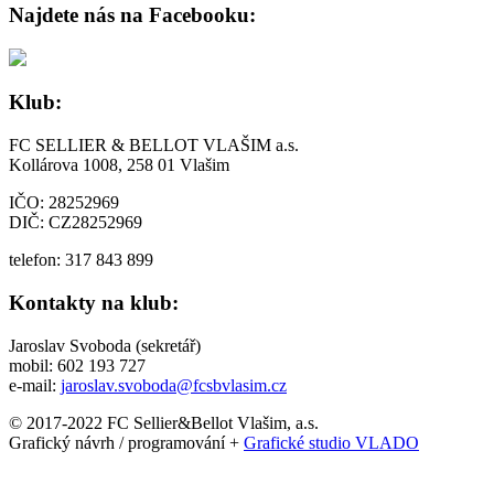
Najdete nás na Facebooku:
Klub:
FC SELLIER & BELLOT VLAŠIM a.s.
Kollárova 1008, 258 01 Vlašim
IČO: 28252969
DIČ: CZ28252969
telefon: 317 843 899
Kontakty na klub:
Jaroslav Svoboda (sekretář)
mobil: 602 193 727
e-mail:
jaroslav.svoboda@fcsbvlasim.cz
© 2017-2022 FC Sellier&Bellot Vlašim, a.s.
Grafický návrh / programování +
Grafické studio VLADO