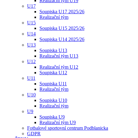
Realizační tým U19
U17
Soupiska U17 2025/26
Realizační tým
U15
Soupiska U15 2025/26
U14
Soupiska U14 2025/26
U13
Soupiska U13
Realizační tým U13
U12
Realizační tým U12
Soupiska U12
U11
Soupiska U11
Realizační tým
U10
Soupiska U10
Realizační tým
U9
Soupiska U9
Realizační tým U9
Fotbalové sportovní centrum Podblanicka
GDPR