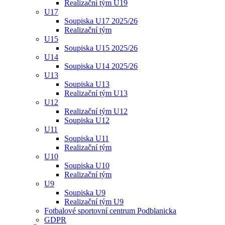
Realizační tým U19
U17
Soupiska U17 2025/26
Realizační tým
U15
Soupiska U15 2025/26
U14
Soupiska U14 2025/26
U13
Soupiska U13
Realizační tým U13
U12
Realizační tým U12
Soupiska U12
U11
Soupiska U11
Realizační tým
U10
Soupiska U10
Realizační tým
U9
Soupiska U9
Realizační tým U9
Fotbalové sportovní centrum Podblanicka
GDPR