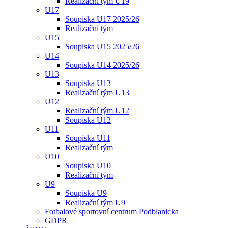
Realizační tým U19
U17
Soupiska U17 2025/26
Realizační tým
U15
Soupiska U15 2025/26
U14
Soupiska U14 2025/26
U13
Soupiska U13
Realizační tým U13
U12
Realizační tým U12
Soupiska U12
U11
Soupiska U11
Realizační tým
U10
Soupiska U10
Realizační tým
U9
Soupiska U9
Realizační tým U9
Fotbalové sportovní centrum Podblanicka
GDPR