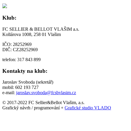
Klub:
FC SELLIER & BELLOT VLAŠIM a.s.
Kollárova 1008, 258 01 Vlašim
IČO: 28252969
DIČ: CZ28252969
telefon: 317 843 899
Kontakty na klub:
Jaroslav Svoboda (sekretář)
mobil: 602 193 727
e-mail:
jaroslav.svoboda@fcsbvlasim.cz
© 2017-2022 FC Sellier&Bellot Vlašim, a.s.
Grafický návrh / programování +
Grafické studio VLADO