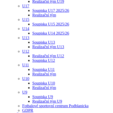
Realizační tým U19
U17
Soupiska U17 2025/26
Realizační tým
U15
Soupiska U15 2025/26
U14
Soupiska U14 2025/26
U13
Soupiska U13
Realizační tým U13
U12
Realizační tým U12
Soupiska U12
U11
Soupiska U11
Realizační tým
U10
Soupiska U10
Realizační tým
U9
Soupiska U9
Realizační tým U9
Fotbalové sportovní centrum Podblanicka
GDPR