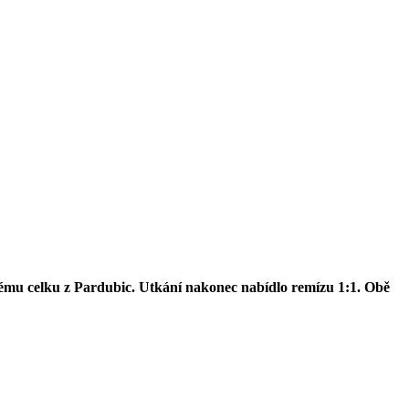
ovému celku z Pardubic. Utkání nakonec nabídlo remízu 1:1. Obě