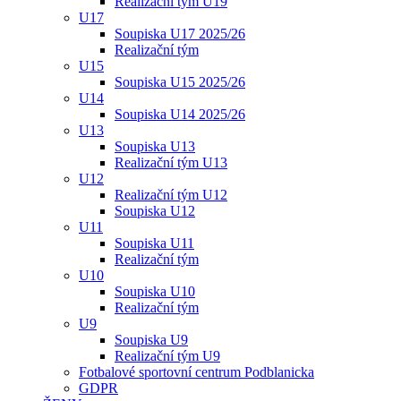
Realizační tým U19
U17
Soupiska U17 2025/26
Realizační tým
U15
Soupiska U15 2025/26
U14
Soupiska U14 2025/26
U13
Soupiska U13
Realizační tým U13
U12
Realizační tým U12
Soupiska U12
U11
Soupiska U11
Realizační tým
U10
Soupiska U10
Realizační tým
U9
Soupiska U9
Realizační tým U9
Fotbalové sportovní centrum Podblanicka
GDPR