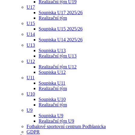
Realizační tým U19
U17
Soupiska U17 2025/26
Realizační tým
U15
Soupiska U15 2025/26
U14
Soupiska U14 2025/26
U13
Soupiska U13
Realizační tým U13
U12
Realizační tým U12
Soupiska U12
U11
Soupiska U11
Realizační tým
U10
Soupiska U10
Realizační tým
U9
Soupiska U9
Realizační tým U9
Fotbalové sportovní centrum Podblanicka
GDPR