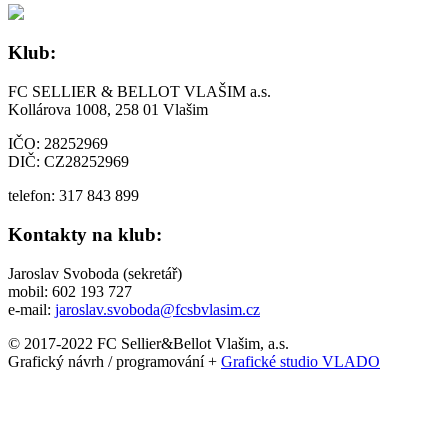
Klub:
FC SELLIER & BELLOT VLAŠIM a.s.
Kollárova 1008, 258 01 Vlašim
IČO: 28252969
DIČ: CZ28252969
telefon: 317 843 899
Kontakty na klub:
Jaroslav Svoboda (sekretář)
mobil: 602 193 727
e-mail:
jaroslav.svoboda@fcsbvlasim.cz
© 2017-2022 FC Sellier&Bellot Vlašim, a.s.
Grafický návrh / programování +
Grafické studio VLADO