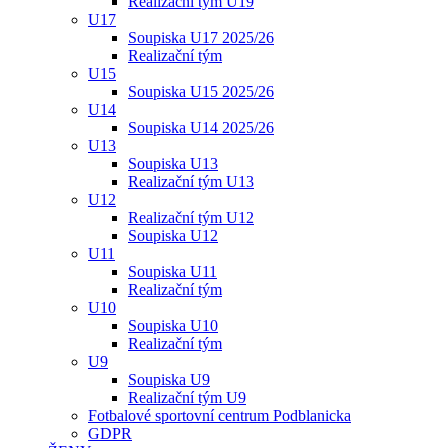
Realizační tým U19
U17
Soupiska U17 2025/26
Realizační tým
U15
Soupiska U15 2025/26
U14
Soupiska U14 2025/26
U13
Soupiska U13
Realizační tým U13
U12
Realizační tým U12
Soupiska U12
U11
Soupiska U11
Realizační tým
U10
Soupiska U10
Realizační tým
U9
Soupiska U9
Realizační tým U9
Fotbalové sportovní centrum Podblanicka
GDPR