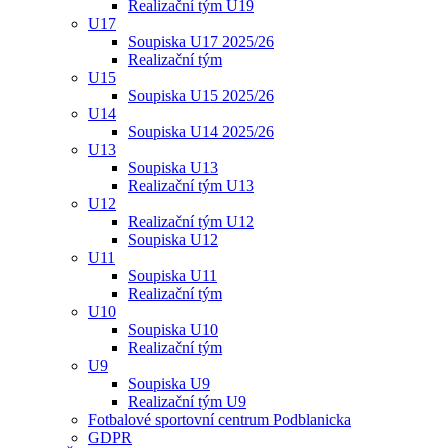
Realizační tým U19
U17
Soupiska U17 2025/26
Realizační tým
U15
Soupiska U15 2025/26
U14
Soupiska U14 2025/26
U13
Soupiska U13
Realizační tým U13
U12
Realizační tým U12
Soupiska U12
U11
Soupiska U11
Realizační tým
U10
Soupiska U10
Realizační tým
U9
Soupiska U9
Realizační tým U9
Fotbalové sportovní centrum Podblanicka
GDPR