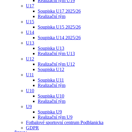
Realizační tým U19
U17
Soupiska U17 2025/26
Realizační tým
U15
Soupiska U15 2025/26
U14
Soupiska U14 2025/26
U13
Soupiska U13
Realizační tým U13
U12
Realizační tým U12
Soupiska U12
U11
Soupiska U11
Realizační tým
U10
Soupiska U10
Realizační tým
U9
Soupiska U9
Realizační tým U9
Fotbalové sportovní centrum Podblanicka
GDPR