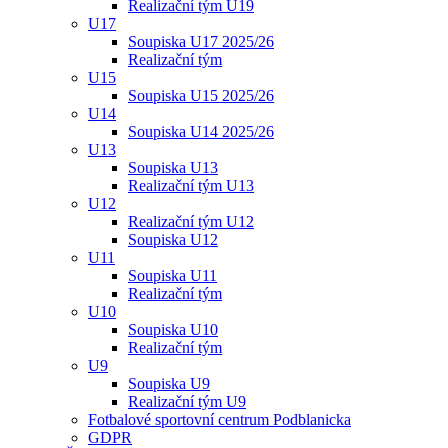
Realizační tým U19
U17
Soupiska U17 2025/26
Realizační tým
U15
Soupiska U15 2025/26
U14
Soupiska U14 2025/26
U13
Soupiska U13
Realizační tým U13
U12
Realizační tým U12
Soupiska U12
U11
Soupiska U11
Realizační tým
U10
Soupiska U10
Realizační tým
U9
Soupiska U9
Realizační tým U9
Fotbalové sportovní centrum Podblanicka
GDPR