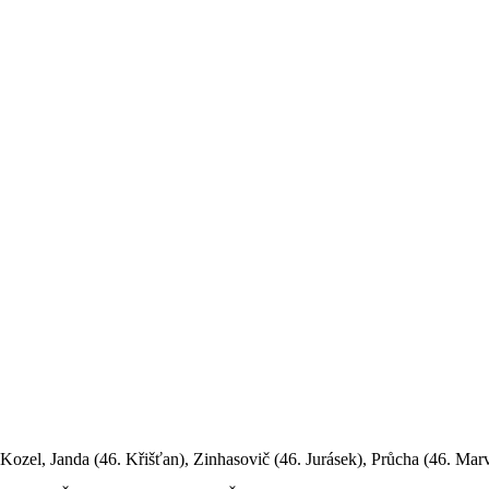
Kozel, Janda (46. Křišťan), Zinhasovič (46. Jurásek), Průcha (46. Marv