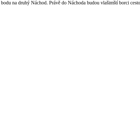
ho bodu na druhý Náchod. Právě do Náchoda budou vlašimští borci cest