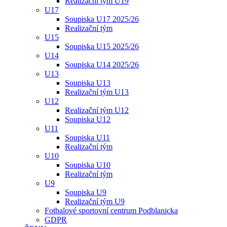
Realizační tým U19
U17
Soupiska U17 2025/26
Realizační tým
U15
Soupiska U15 2025/26
U14
Soupiska U14 2025/26
U13
Soupiska U13
Realizační tým U13
U12
Realizační tým U12
Soupiska U12
U11
Soupiska U11
Realizační tým
U10
Soupiska U10
Realizační tým
U9
Soupiska U9
Realizační tým U9
Fotbalové sportovní centrum Podblanicka
GDPR