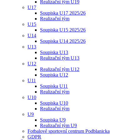
Realizační tým U19
U17
Soupiska U17 2025/26
Realizační tým
U15
Soupiska U15 2025/26
U14
Soupiska U14 2025/26
U13
Soupiska U13
Realizační tým U13
U12
Realizační tým U12
Soupiska U12
U11
Soupiska U11
Realizační tým
U10
Soupiska U10
Realizační tým
U9
Soupiska U9
Realizační tým U9
Fotbalové sportovní centrum Podblanicka
GDPR