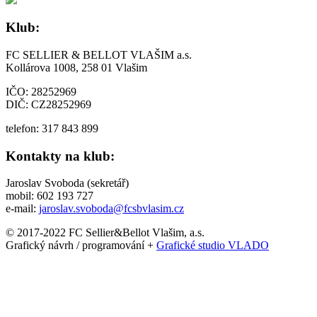
Klub:
FC SELLIER & BELLOT VLAŠIM a.s.
Kollárova 1008, 258 01 Vlašim
IČO: 28252969
DIČ: CZ28252969
telefon: 317 843 899
Kontakty na klub:
Jaroslav Svoboda (sekretář)
mobil: 602 193 727
e-mail:
jaroslav.svoboda@fcsbvlasim.cz
© 2017-2022 FC Sellier&Bellot Vlašim, a.s.
Grafický návrh / programování +
Grafické studio VLADO