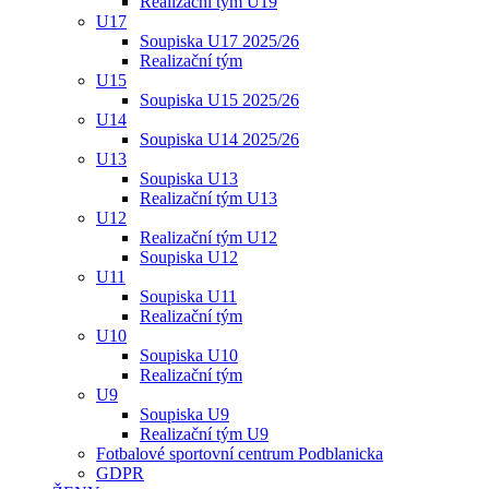
Realizační tým U19
U17
Soupiska U17 2025/26
Realizační tým
U15
Soupiska U15 2025/26
U14
Soupiska U14 2025/26
U13
Soupiska U13
Realizační tým U13
U12
Realizační tým U12
Soupiska U12
U11
Soupiska U11
Realizační tým
U10
Soupiska U10
Realizační tým
U9
Soupiska U9
Realizační tým U9
Fotbalové sportovní centrum Podblanicka
GDPR