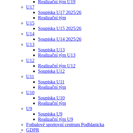
Realizační tým U19
U17
Soupiska U17 2025/26
Realizační tým
U15
Soupiska U15 2025/26
U14
Soupiska U14 2025/26
U13
Soupiska U13
Realizační tým U13
U12
Realizační tým U12
Soupiska U12
U11
Soupiska U11
Realizační tým
U10
Soupiska U10
Realizační tým
U9
Soupiska U9
Realizační tým U9
Fotbalové sportovní centrum Podblanicka
GDPR