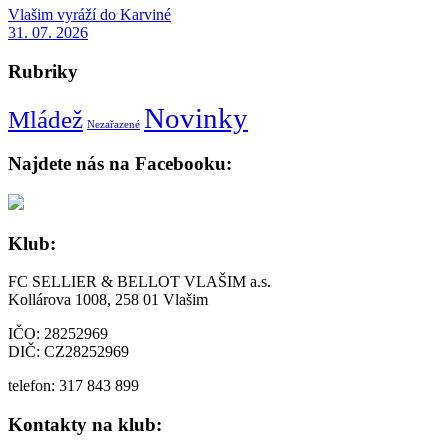
Vlašim vyráží do Karviné
31. 07. 2026
Rubriky
Novinky
Mládež
Nezařazené
Najdete nás na Facebooku:
Klub:
FC SELLIER & BELLOT VLAŠIM a.s.
Kollárova 1008, 258 01 Vlašim
IČO: 28252969
DIČ: CZ28252969
telefon: 317 843 899
Kontakty na klub: