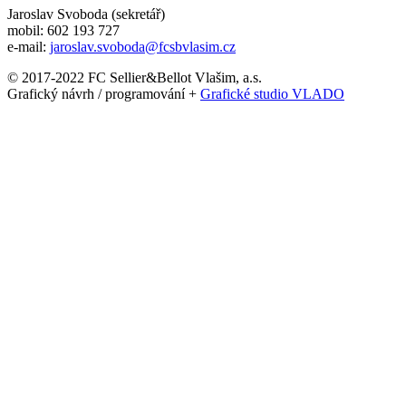
Jaroslav Svoboda (sekretář)
mobil: 602 193 727
e-mail:
jaroslav.svoboda@fcsbvlasim.cz
© 2017-2022 FC Sellier&Bellot Vlašim, a.s.
Grafický návrh / programování +
Grafické studio VLADO