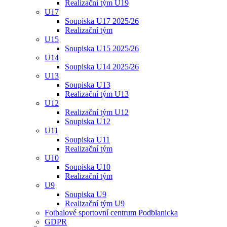
Realizační tým U19
U17
Soupiska U17 2025/26
Realizační tým
U15
Soupiska U15 2025/26
U14
Soupiska U14 2025/26
U13
Soupiska U13
Realizační tým U13
U12
Realizační tým U12
Soupiska U12
U11
Soupiska U11
Realizační tým
U10
Soupiska U10
Realizační tým
U9
Soupiska U9
Realizační tým U9
Fotbalové sportovní centrum Podblanicka
GDPR