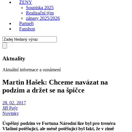
ŽENY
Soupiska 2025
Realizační tým
zápasy 2025/2026
Partneři
Fanshop
Aktuality
Aktuální informace a oznámení
Martin Hašek: Chceme navázat na
podzim a držet se na špičce
28. 02. 2017
Jiří Paýr
Novinky
Úspěšný podzim ve Fortuna Národní lize byl pro trenéra
Vlašimi potěšující, ale méně potěšující byl fakt, že v zimě