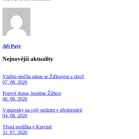
Jiří Paýr
Nejnovější aktuality
Vlašim otočila zápas se Žižkovem a slaví!
07. 08. 2026
Poprvé doma, hostíme Žižkov
06. 08. 2026
Vstupenky na celý podzim v předprodeji
04. 08. 2026
Těsná porážka v Karviné
31. 07. 2026