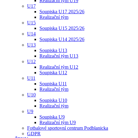
Realizační tým U19
U17
Soupiska U17 2025/26
Realizační tým
U15
Soupiska U15 2025/26
U14
Soupiska U14 2025/26
U13
Soupiska U13
Realizační tým U13
U12
Realizační tým U12
Soupiska U12
U11
Soupiska U11
Realizační tým
U10
Soupiska U10
Realizační tým
U9
Soupiska U9
Realizační tým U9
Fotbalové sportovní centrum Podblanicka
GDPR