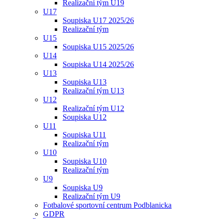
Realizační tým U19
U17
Soupiska U17 2025/26
Realizační tým
U15
Soupiska U15 2025/26
U14
Soupiska U14 2025/26
U13
Soupiska U13
Realizační tým U13
U12
Realizační tým U12
Soupiska U12
U11
Soupiska U11
Realizační tým
U10
Soupiska U10
Realizační tým
U9
Soupiska U9
Realizační tým U9
Fotbalové sportovní centrum Podblanicka
GDPR