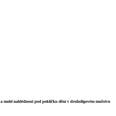
i a mohl nahlédnout pod pokličku dění v druholigovém mužstvu