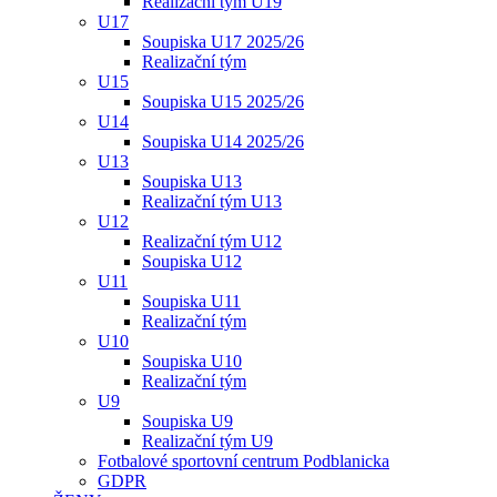
Realizační tým U19
U17
Soupiska U17 2025/26
Realizační tým
U15
Soupiska U15 2025/26
U14
Soupiska U14 2025/26
U13
Soupiska U13
Realizační tým U13
U12
Realizační tým U12
Soupiska U12
U11
Soupiska U11
Realizační tým
U10
Soupiska U10
Realizační tým
U9
Soupiska U9
Realizační tým U9
Fotbalové sportovní centrum Podblanicka
GDPR