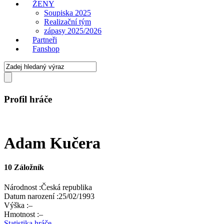
ŽENY
Soupiska 2025
Realizační tým
zápasy 2025/2026
Partneři
Fanshop
Profil hráče
Adam Kučera
10
Záložník
Národnost :
Česká republika
Datum narození :
25/02/1993
Výška :
–
Hmotnost :
–
Statistika hráče