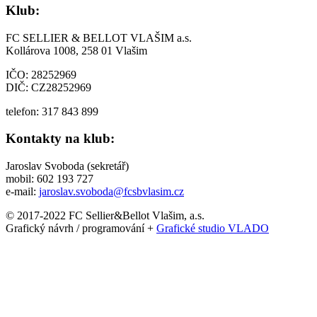
Klub:
FC SELLIER & BELLOT VLAŠIM a.s.
Kollárova 1008, 258 01 Vlašim
IČO: 28252969
DIČ: CZ28252969
telefon: 317 843 899
Kontakty na klub:
Jaroslav Svoboda (sekretář)
mobil: 602 193 727
e-mail:
jaroslav.svoboda@fcsbvlasim.cz
© 2017-2022 FC Sellier&Bellot Vlašim, a.s.
Grafický návrh / programování +
Grafické studio VLADO