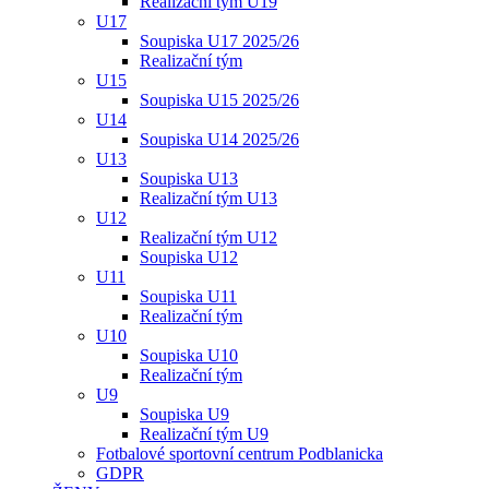
Realizační tým U19
U17
Soupiska U17 2025/26
Realizační tým
U15
Soupiska U15 2025/26
U14
Soupiska U14 2025/26
U13
Soupiska U13
Realizační tým U13
U12
Realizační tým U12
Soupiska U12
U11
Soupiska U11
Realizační tým
U10
Soupiska U10
Realizační tým
U9
Soupiska U9
Realizační tým U9
Fotbalové sportovní centrum Podblanicka
GDPR