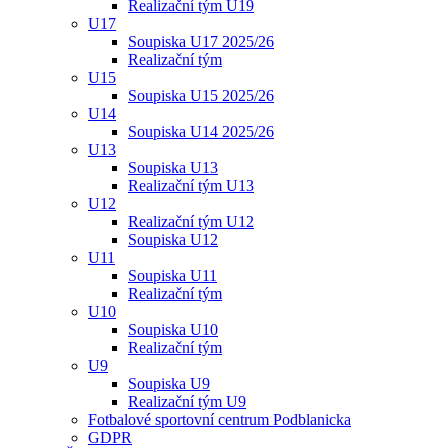
Realizační tým U19
U17
Soupiska U17 2025/26
Realizační tým
U15
Soupiska U15 2025/26
U14
Soupiska U14 2025/26
U13
Soupiska U13
Realizační tým U13
U12
Realizační tým U12
Soupiska U12
U11
Soupiska U11
Realizační tým
U10
Soupiska U10
Realizační tým
U9
Soupiska U9
Realizační tým U9
Fotbalové sportovní centrum Podblanicka
GDPR