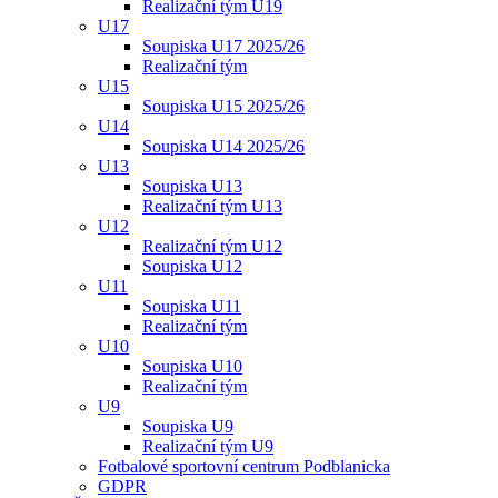
Realizační tým U19
U17
Soupiska U17 2025/26
Realizační tým
U15
Soupiska U15 2025/26
U14
Soupiska U14 2025/26
U13
Soupiska U13
Realizační tým U13
U12
Realizační tým U12
Soupiska U12
U11
Soupiska U11
Realizační tým
U10
Soupiska U10
Realizační tým
U9
Soupiska U9
Realizační tým U9
Fotbalové sportovní centrum Podblanicka
GDPR