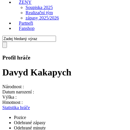
ŽENY
Soupiska 2025
Realizační tým
zápasy 2025/2026
Partneři
Fanshop
Profil hráče
Davyd Kakapych
Národnost :
Datum narození :
Výška :
Hmotnost :
Statistika hráče
Pozice
Odehrané zápasy
Odehrané minuty