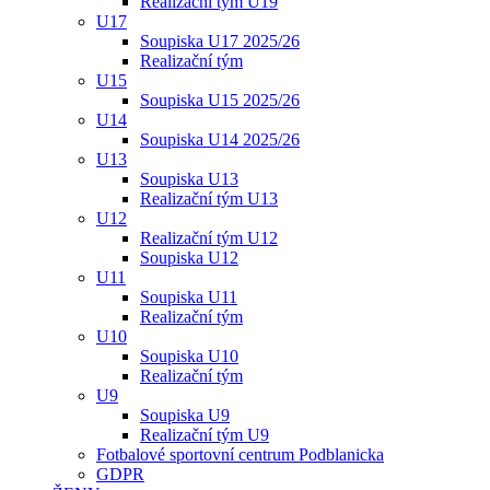
Realizační tým U19
U17
Soupiska U17 2025/26
Realizační tým
U15
Soupiska U15 2025/26
U14
Soupiska U14 2025/26
U13
Soupiska U13
Realizační tým U13
U12
Realizační tým U12
Soupiska U12
U11
Soupiska U11
Realizační tým
U10
Soupiska U10
Realizační tým
U9
Soupiska U9
Realizační tým U9
Fotbalové sportovní centrum Podblanicka
GDPR