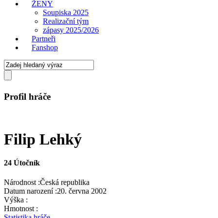
ŽENY
Soupiska 2025
Realizační tým
zápasy 2025/2026
Partneři
Fanshop
Profil hráče
Filip Lehký
24
Útočník
Národnost :
Česká republika
Datum narození :
20. června 2002
Výška :
Hmotnost :
Statistika hráče