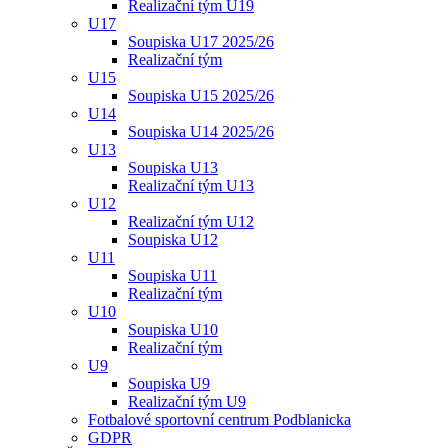
Realizační tým U19
U17
Soupiska U17 2025/26
Realizační tým
U15
Soupiska U15 2025/26
U14
Soupiska U14 2025/26
U13
Soupiska U13
Realizační tým U13
U12
Realizační tým U12
Soupiska U12
U11
Soupiska U11
Realizační tým
U10
Soupiska U10
Realizační tým
U9
Soupiska U9
Realizační tým U9
Fotbalové sportovní centrum Podblanicka
GDPR