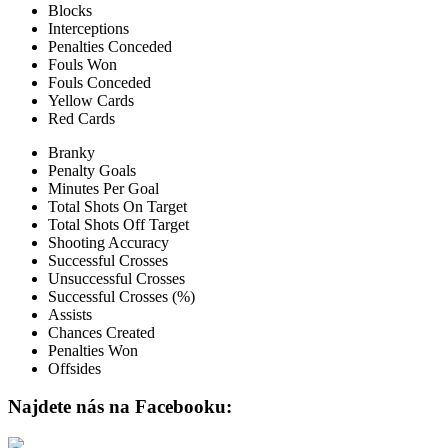
Blocks
Interceptions
Penalties Conceded
Fouls Won
Fouls Conceded
Yellow Cards
Red Cards
Branky
Penalty Goals
Minutes Per Goal
Total Shots On Target
Total Shots Off Target
Shooting Accuracy
Successful Crosses
Unsuccessful Crosses
Successful Crosses (%)
Assists
Chances Created
Penalties Won
Offsides
Najdete nás na Facebooku: