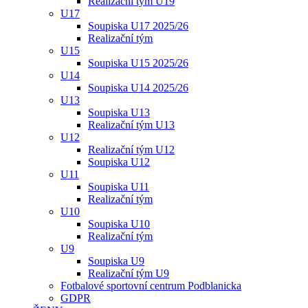
Realizační tým U19
U17
Soupiska U17 2025/26
Realizační tým
U15
Soupiska U15 2025/26
U14
Soupiska U14 2025/26
U13
Soupiska U13
Realizační tým U13
U12
Realizační tým U12
Soupiska U12
U11
Soupiska U11
Realizační tým
U10
Soupiska U10
Realizační tým
U9
Soupiska U9
Realizační tým U9
Fotbalové sportovní centrum Podblanicka
GDPR