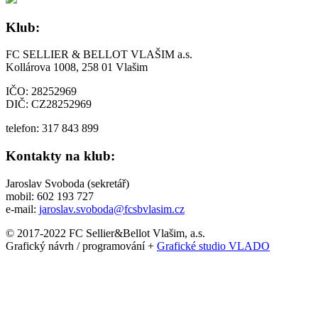
Klub:
FC SELLIER & BELLOT VLAŠIM a.s.
Kollárova 1008, 258 01 Vlašim
IČO: 28252969
DIČ: CZ28252969
telefon: 317 843 899
Kontakty na klub:
Jaroslav Svoboda (sekretář)
mobil: 602 193 727
e-mail:
jaroslav.svoboda@fcsbvlasim.cz
© 2017-2022 FC Sellier&Bellot Vlašim, a.s.
Grafický návrh / programování +
Grafické studio VLADO