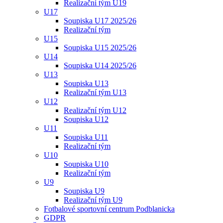
Realizační tým U19
U17
Soupiska U17 2025/26
Realizační tým
U15
Soupiska U15 2025/26
U14
Soupiska U14 2025/26
U13
Soupiska U13
Realizační tým U13
U12
Realizační tým U12
Soupiska U12
U11
Soupiska U11
Realizační tým
U10
Soupiska U10
Realizační tým
U9
Soupiska U9
Realizační tým U9
Fotbalové sportovní centrum Podblanicka
GDPR