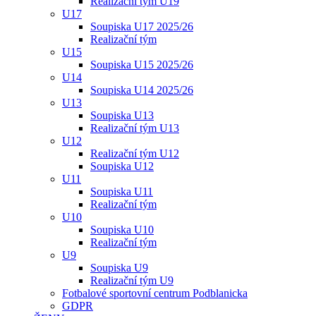
Realizační tým U19
U17
Soupiska U17 2025/26
Realizační tým
U15
Soupiska U15 2025/26
U14
Soupiska U14 2025/26
U13
Soupiska U13
Realizační tým U13
U12
Realizační tým U12
Soupiska U12
U11
Soupiska U11
Realizační tým
U10
Soupiska U10
Realizační tým
U9
Soupiska U9
Realizační tým U9
Fotbalové sportovní centrum Podblanicka
GDPR