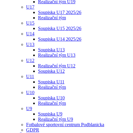
Realizační tým U19
U17
Soupiska U17 2025/26
Realizační tým
U15
Soupiska U15 2025/26
U14
Soupiska U14 2025/26
U13
Soupiska U13
Realizační tým U13
U12
Realizační tým U12
Soupiska U12
U11
Soupiska U11
Realizační tým
U10
Soupiska U10
Realizační tým
U9
Soupiska U9
Realizační tým U9
Fotbalové sportovní centrum Podblanicka
GDPR