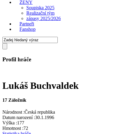
ŽENY
Soupiska 2025
Realizační tým
zápasy 2025/2026
Partneři
Fanshop
Profil hráče
Lukáš Buchvaldek
17
Záložník
Národnost :
Česká republika
Datum narození :
30.1.1996
Výška :
177
Hmotnost :
72
Statistika hráče