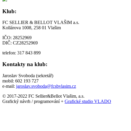
Klub:
FC SELLIER & BELLOT VLAŠIM a.s.
Kollárova 1008, 258 01 Vlašim
IČO: 28252969
DIČ: CZ28252969
telefon: 317 843 899
Kontakty na klub:
Jaroslav Svoboda (sekretář)
mobil: 602 193 727
e-mail:
jaroslav.svoboda@fcsbvlasim.cz
© 2017-2022 FC Sellier&Bellot Vlašim, a.s.
Grafický návrh / programování +
Grafické studio VLADO