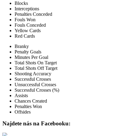
Blocks
Interceptions
Penalties Conceded
Fouls Won
Fouls Conceded
Yellow Cards
Red Cards
Branky
Penalty Goals
Minutes Per Goal
Total Shots On Target
Total Shots Off Target
Shooting Accuracy
Successful Crosses
Unsuccessful Crosses
Successful Crosses (%)
Assists
Chances Created
Penalties Won
Offsides
Najdete nás na Facebooku: