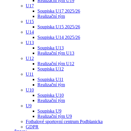
Realizační tým U19
U17
Soupiska U17 2025/26
Realizační tým
U15
Soupiska U15 2025/26
U14
Soupiska U14 2025/26
U13
Soupiska U13
Realizační tým U13
U12
Realizační tým U12
Soupiska U12
U11
Soupiska U11
Realizační tým
U10
Soupiska U10
Realizační tým
U9
Soupiska U9
Realizační tým U9
Fotbalové sportovní centrum Podblanicka
GDPR