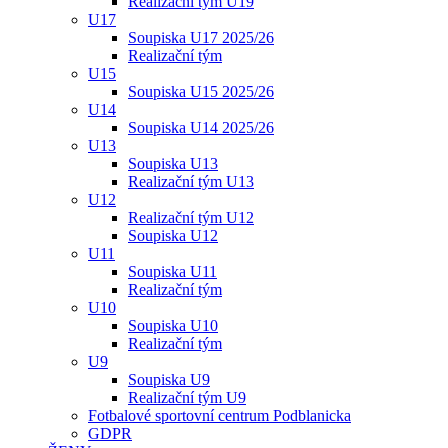
Realizační tým U19
U17
Soupiska U17 2025/26
Realizační tým
U15
Soupiska U15 2025/26
U14
Soupiska U14 2025/26
U13
Soupiska U13
Realizační tým U13
U12
Realizační tým U12
Soupiska U12
U11
Soupiska U11
Realizační tým
U10
Soupiska U10
Realizační tým
U9
Soupiska U9
Realizační tým U9
Fotbalové sportovní centrum Podblanicka
GDPR