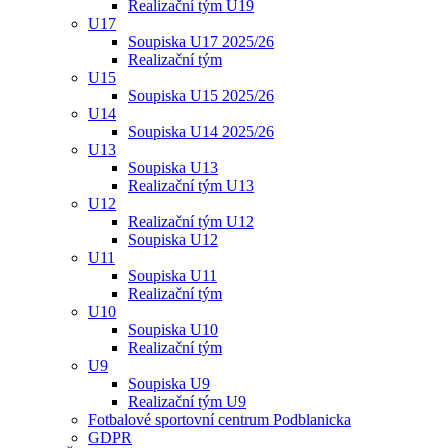
Realizační tým U19
U17
Soupiska U17 2025/26
Realizační tým
U15
Soupiska U15 2025/26
U14
Soupiska U14 2025/26
U13
Soupiska U13
Realizační tým U13
U12
Realizační tým U12
Soupiska U12
U11
Soupiska U11
Realizační tým
U10
Soupiska U10
Realizační tým
U9
Soupiska U9
Realizační tým U9
Fotbalové sportovní centrum Podblanicka
GDPR