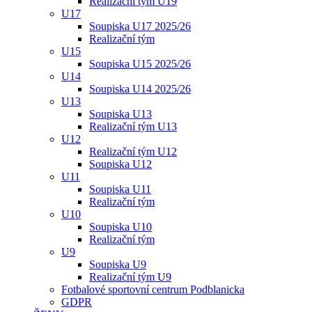
Realizační tým U19
U17
Soupiska U17 2025/26
Realizační tým
U15
Soupiska U15 2025/26
U14
Soupiska U14 2025/26
U13
Soupiska U13
Realizační tým U13
U12
Realizační tým U12
Soupiska U12
U11
Soupiska U11
Realizační tým
U10
Soupiska U10
Realizační tým
U9
Soupiska U9
Realizační tým U9
Fotbalové sportovní centrum Podblanicka
GDPR