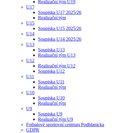
Realizační tým U19
U17
Soupiska U17 2025/26
Realizační tým
U15
Soupiska U15 2025/26
U14
Soupiska U14 2025/26
U13
Soupiska U13
Realizační tým U13
U12
Realizační tým U12
Soupiska U12
U11
Soupiska U11
Realizační tým
U10
Soupiska U10
Realizační tým
U9
Soupiska U9
Realizační tým U9
Fotbalové sportovní centrum Podblanicka
GDPR