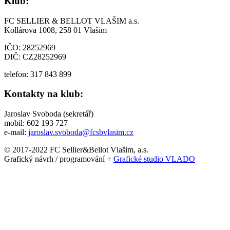
Klub:
FC SELLIER & BELLOT VLAŠIM a.s.
Kollárova 1008, 258 01 Vlašim
IČO: 28252969
DIČ: CZ28252969
telefon: 317 843 899
Kontakty na klub:
Jaroslav Svoboda (sekretář)
mobil: 602 193 727
e-mail:
jaroslav.svoboda@fcsbvlasim.cz
© 2017-2022 FC Sellier&Bellot Vlašim, a.s.
Grafický návrh / programování +
Grafické studio VLADO