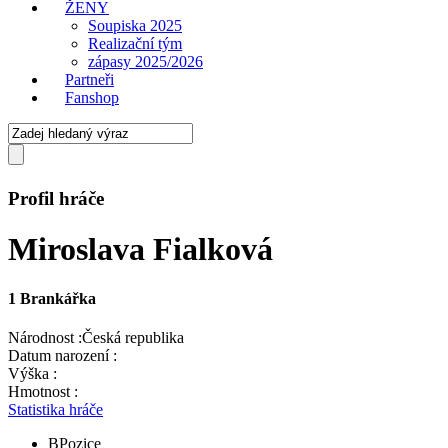
ŽENY
Soupiska 2025
Realizační tým
zápasy 2025/2026
Partneři
Fanshop
Profil hráče
Miroslava Fialková
1
Brankářka
Národnost :
Česká republika
Datum narození :
Výška :
Hmotnost :
Statistika hráče
B
Pozice