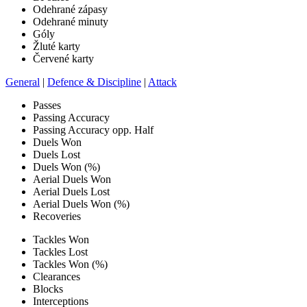
Odehrané zápasy
Odehrané minuty
Góly
Žluté karty
Červené karty
General
|
Defence & Discipline
|
Attack
Passes
Passing Accuracy
Passing Accuracy opp. Half
Duels Won
Duels Lost
Duels Won (%)
Aerial Duels Won
Aerial Duels Lost
Aerial Duels Won (%)
Recoveries
Tackles Won
Tackles Lost
Tackles Won (%)
Clearances
Blocks
Interceptions