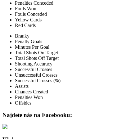
Penalties Conceded
Fouls Won
Fouls Conceded
Yellow Cards
Red Cards
Branky
Penalty Goals
Minutes Per Goal
Total Shots On Target
Total Shots Off Target
Shooting Accuracy
Successful Crosses
Unsuccessful Crosses
Successful Crosses (%)
Assists
Chances Created
Penalties Won
Offsides
Najdete nás na Facebooku: