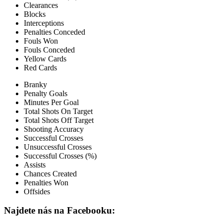
Clearances
Blocks
Interceptions
Penalties Conceded
Fouls Won
Fouls Conceded
Yellow Cards
Red Cards
Branky
Penalty Goals
Minutes Per Goal
Total Shots On Target
Total Shots Off Target
Shooting Accuracy
Successful Crosses
Unsuccessful Crosses
Successful Crosses (%)
Assists
Chances Created
Penalties Won
Offsides
Najdete nás na Facebooku: