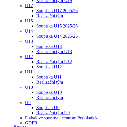
Realizační tým U19
U17
Soupiska U17 2025/26
Realizační tým
U15
Soupiska U15 2025/26
U14
Soupiska U14 2025/26
U13
Soupiska U13
Realizační tým U13
U12
Realizační tým U12
Soupiska U12
U11
Soupiska U11
Realizační tým
U10
Soupiska U10
Realizační tým
U9
Soupiska U9
Realizační tým U9
Fotbalové sportovní centrum Podblanicka
GDPR