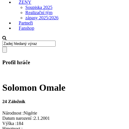
ŽENY
Soupiska 2025
Realizační tým
zápasy 2025/2026
Partneři
Fanshop
Profil hráče
Solomon Omale
24
Záložník
Národnost :
Nigérie
Datum narození :
2.1.2001
Výška :
184
Hmotnost :