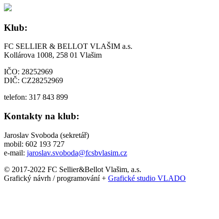
Klub:
FC SELLIER & BELLOT VLAŠIM a.s.
Kollárova 1008, 258 01 Vlašim
IČO: 28252969
DIČ: CZ28252969
telefon: 317 843 899
Kontakty na klub:
Jaroslav Svoboda (sekretář)
mobil: 602 193 727
e-mail:
jaroslav.svoboda@fcsbvlasim.cz
© 2017-2022 FC Sellier&Bellot Vlašim, a.s.
Grafický návrh / programování +
Grafické studio VLADO