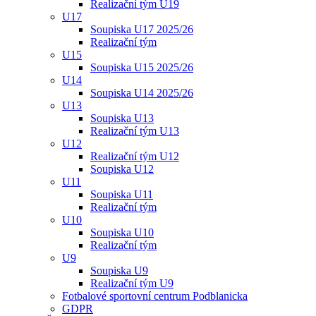
Realizační tým U19
U17
Soupiska U17 2025/26
Realizační tým
U15
Soupiska U15 2025/26
U14
Soupiska U14 2025/26
U13
Soupiska U13
Realizační tým U13
U12
Realizační tým U12
Soupiska U12
U11
Soupiska U11
Realizační tým
U10
Soupiska U10
Realizační tým
U9
Soupiska U9
Realizační tým U9
Fotbalové sportovní centrum Podblanicka
GDPR