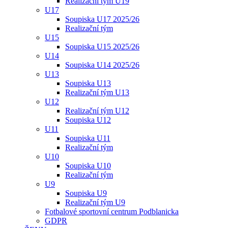
Realizační tým U19
U17
Soupiska U17 2025/26
Realizační tým
U15
Soupiska U15 2025/26
U14
Soupiska U14 2025/26
U13
Soupiska U13
Realizační tým U13
U12
Realizační tým U12
Soupiska U12
U11
Soupiska U11
Realizační tým
U10
Soupiska U10
Realizační tým
U9
Soupiska U9
Realizační tým U9
Fotbalové sportovní centrum Podblanicka
GDPR