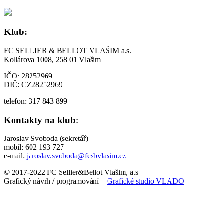
Klub:
FC SELLIER & BELLOT VLAŠIM a.s.
Kollárova 1008, 258 01 Vlašim
IČO: 28252969
DIČ: CZ28252969
telefon: 317 843 899
Kontakty na klub:
Jaroslav Svoboda (sekretář)
mobil: 602 193 727
e-mail:
jaroslav.svoboda@fcsbvlasim.cz
© 2017-2022 FC Sellier&Bellot Vlašim, a.s.
Grafický návrh / programování +
Grafické studio VLADO