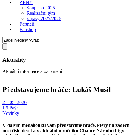
ŽENY
Soupiska 2025
Realizační tým
zápasy 2025/2026
Partneři
Fanshop
Aktuality
Aktuální informace a oznámení
Představujeme hráče: Lukáš Musil
21. 05. 2026
Jiří Paýr
Novinky
V dalším medailonku vám představíme hráče, který na zádech
nosí číslo deset a v aktuálním ročníku Chance Národní Ligy