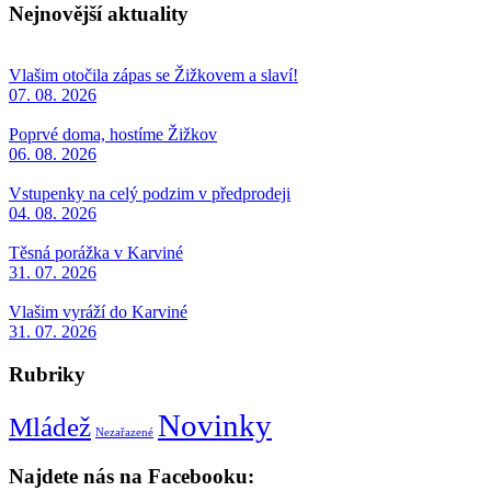
Nejnovější aktuality
Vlašim otočila zápas se Žižkovem a slaví!
07. 08. 2026
Poprvé doma, hostíme Žižkov
06. 08. 2026
Vstupenky na celý podzim v předprodeji
04. 08. 2026
Těsná porážka v Karviné
31. 07. 2026
Vlašim vyráží do Karviné
31. 07. 2026
Rubriky
Novinky
Mládež
Nezařazené
Najdete nás na Facebooku: