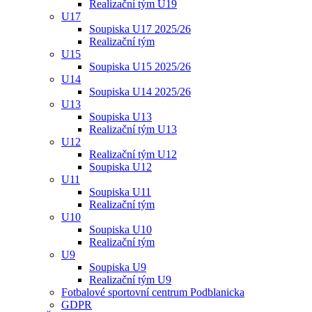
Realizační tým U19
U17
Soupiska U17 2025/26
Realizační tým
U15
Soupiska U15 2025/26
U14
Soupiska U14 2025/26
U13
Soupiska U13
Realizační tým U13
U12
Realizační tým U12
Soupiska U12
U11
Soupiska U11
Realizační tým
U10
Soupiska U10
Realizační tým
U9
Soupiska U9
Realizační tým U9
Fotbalové sportovní centrum Podblanicka
GDPR