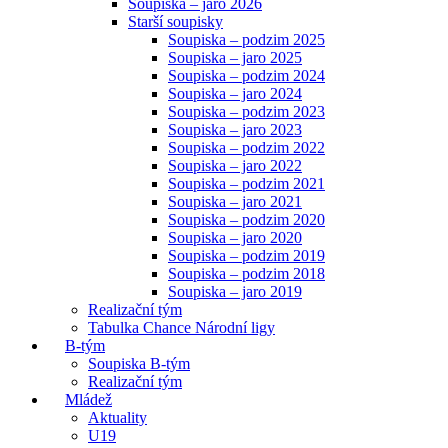
Soupiska – jaro 2026
Starší soupisky
Soupiska – podzim 2025
Soupiska – jaro 2025
Soupiska – podzim 2024
Soupiska – jaro 2024
Soupiska – podzim 2023
Soupiska – jaro 2023
Soupiska – podzim 2022
Soupiska – jaro 2022
Soupiska – podzim 2021
Soupiska – jaro 2021
Soupiska – podzim 2020
Soupiska – jaro 2020
Soupiska – podzim 2019
Soupiska – podzim 2018
Soupiska – jaro 2019
Realizační tým
Tabulka Chance Národní ligy
B-tým
Soupiska B-tým
Realizační tým
Mládež
Aktuality
U19