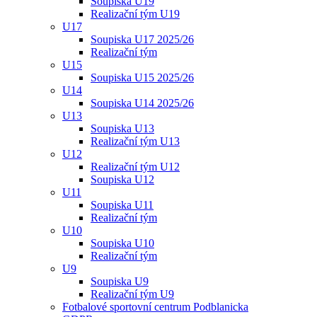
Soupiska U19
Realizační tým U19
U17
Soupiska U17 2025/26
Realizační tým
U15
Soupiska U15 2025/26
U14
Soupiska U14 2025/26
U13
Soupiska U13
Realizační tým U13
U12
Realizační tým U12
Soupiska U12
U11
Soupiska U11
Realizační tým
U10
Soupiska U10
Realizační tým
U9
Soupiska U9
Realizační tým U9
Fotbalové sportovní centrum Podblanicka