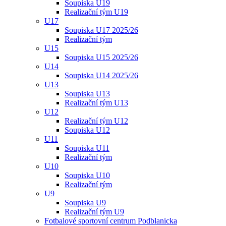
Soupiska U19
Realizační tým U19
U17
Soupiska U17 2025/26
Realizační tým
U15
Soupiska U15 2025/26
U14
Soupiska U14 2025/26
U13
Soupiska U13
Realizační tým U13
U12
Realizační tým U12
Soupiska U12
U11
Soupiska U11
Realizační tým
U10
Soupiska U10
Realizační tým
U9
Soupiska U9
Realizační tým U9
Fotbalové sportovní centrum Podblanicka