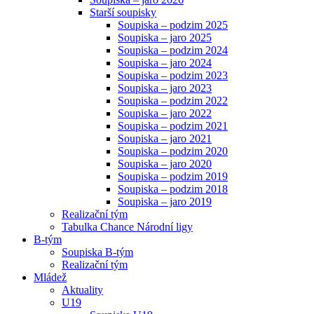
Starší soupisky
Soupiska – podzim 2025
Soupiska – jaro 2025
Soupiska – podzim 2024
Soupiska – jaro 2024
Soupiska – podzim 2023
Soupiska – jaro 2023
Soupiska – podzim 2022
Soupiska – jaro 2022
Soupiska – podzim 2021
Soupiska – jaro 2021
Soupiska – podzim 2020
Soupiska – jaro 2020
Soupiska – podzim 2019
Soupiska – podzim 2018
Soupiska – jaro 2019
Realizační tým
Tabulka Chance Národní ligy
B-tým
Soupiska B-tým
Realizační tým
Mládež
Aktuality
U19