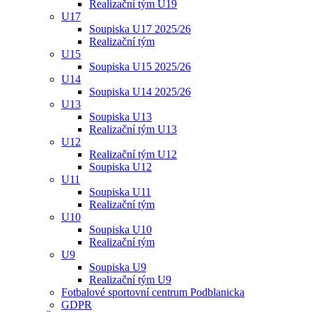
Realizační tým U19
U17
Soupiska U17 2025/26
Realizační tým
U15
Soupiska U15 2025/26
U14
Soupiska U14 2025/26
U13
Soupiska U13
Realizační tým U13
U12
Realizační tým U12
Soupiska U12
U11
Soupiska U11
Realizační tým
U10
Soupiska U10
Realizační tým
U9
Soupiska U9
Realizační tým U9
Fotbalové sportovní centrum Podblanicka
GDPR