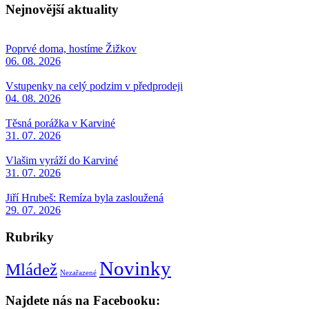
Nejnovější aktuality
Poprvé doma, hostíme Žižkov
06. 08. 2026
Vstupenky na celý podzim v předprodeji
04. 08. 2026
Těsná porážka v Karviné
31. 07. 2026
Vlašim vyráží do Karviné
31. 07. 2026
Jiří Hrubeš: Remíza byla zasloužená
29. 07. 2026
Rubriky
Novinky
Mládež
Nezařazené
Najdete nás na Facebooku: