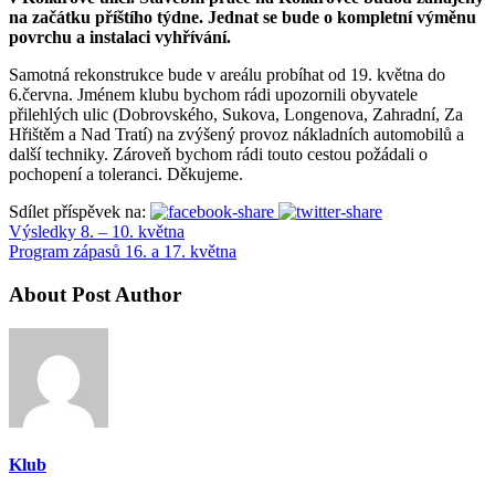
na začátku příštího týdne. Jednat se bude o kompletní výměnu
povrchu a instalaci vyhřívání.
Samotná rekonstrukce bude v areálu probíhat od 19. května do
6.června. Jménem klubu bychom rádi upozornili obyvatele
přilehlých ulic (Dobrovského, Sukova, Longenova, Zahradní, Za
Hřištěm a Nad Tratí) na zvýšený provoz nákladních automobilů a
další techniky. Zároveň bychom rádi touto cestou požádali o
pochopení a toleranci. Děkujeme.
Sdílet příspěvek na:
Výsledky 8. – 10. května
Program zápasů 16. a 17. května
About Post Author
Klub