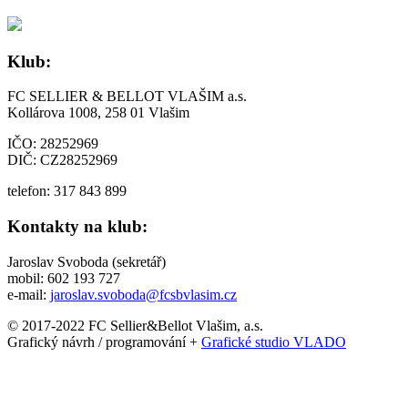
Klub:
FC SELLIER & BELLOT VLAŠIM a.s.
Kollárova 1008, 258 01 Vlašim
IČO: 28252969
DIČ: CZ28252969
telefon: 317 843 899
Kontakty na klub:
Jaroslav Svoboda (sekretář)
mobil: 602 193 727
e-mail:
jaroslav.svoboda@fcsbvlasim.cz
© 2017-2022 FC Sellier&Bellot Vlašim, a.s.
Grafický návrh / programování +
Grafické studio VLADO