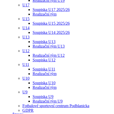
Realizační tým U19
U17
Soupiska U17 2025/26
Realizační tým
U15
Soupiska U15 2025/26
U14
Soupiska U14 2025/26
U13
Soupiska U13
Realizační tým U13
U12
Realizační tým U12
Soupiska U12
U11
Soupiska U11
Realizační tým
U10
Soupiska U10
Realizační tým
U9
Soupiska U9
Realizační tým U9
Fotbalové sportovní centrum Podblanicka
GDPR