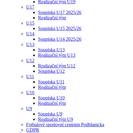
Realizační tým U19
U17
Soupiska U17 2025/26
Realizační tým
U15
Soupiska U15 2025/26
U14
Soupiska U14 2025/26
U13
Soupiska U13
Realizační tým U13
U12
Realizační tým U12
Soupiska U12
U11
Soupiska U11
Realizační tým
U10
Soupiska U10
Realizační tým
U9
Soupiska U9
Realizační tým U9
Fotbalové sportovní centrum Podblanicka
GDPR