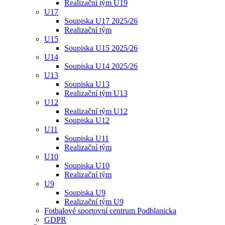
Realizační tým U19
U17
Soupiska U17 2025/26
Realizační tým
U15
Soupiska U15 2025/26
U14
Soupiska U14 2025/26
U13
Soupiska U13
Realizační tým U13
U12
Realizační tým U12
Soupiska U12
U11
Soupiska U11
Realizační tým
U10
Soupiska U10
Realizační tým
U9
Soupiska U9
Realizační tým U9
Fotbalové sportovní centrum Podblanicka
GDPR