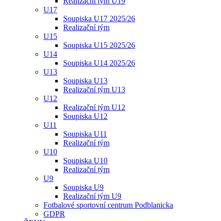
Realizační tým U19
U17
Soupiska U17 2025/26
Realizační tým
U15
Soupiska U15 2025/26
U14
Soupiska U14 2025/26
U13
Soupiska U13
Realizační tým U13
U12
Realizační tým U12
Soupiska U12
U11
Soupiska U11
Realizační tým
U10
Soupiska U10
Realizační tým
U9
Soupiska U9
Realizační tým U9
Fotbalové sportovní centrum Podblanicka
GDPR