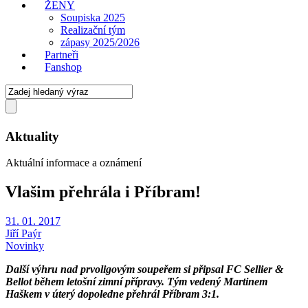
ŽENY
Soupiska 2025
Realizační tým
zápasy 2025/2026
Partneři
Fanshop
Aktuality
Aktuální informace a oznámení
Vlašim přehrála i Příbram!
31. 01. 2017
Jiří Paýr
Novinky
Další výhru nad prvoligovým soupeřem si připsal FC Sellier &
Bellot během letošní zimní přípravy. Tým vedený Martinem
Haškem v úterý dopoledne přehrál Příbram 3:1.