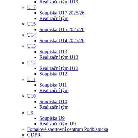
Realizační tým U19
U17
Soupiska U17 2025/26
Realizační tým
U15
Soupiska U15 2025/26
U14
Soupiska U14 2025/26
U13
Soupiska U13
Realizační tým U13
U12
Realizační tým U12
Soupiska U12
U11
Soupiska U11
Realizační tým
U10
Soupiska U10
Realizační tým
U9
Soupiska U9
Realizační tým U9
Fotbalové sportovní centrum Podblanicka
GDPR