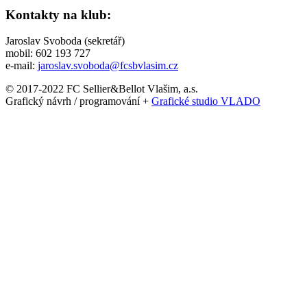
Kontakty na klub:
Jaroslav Svoboda (sekretář)
mobil: 602 193 727
e-mail:
jaroslav.svoboda@fcsbvlasim.cz
© 2017-2022 FC Sellier&Bellot Vlašim, a.s.
Grafický návrh / programování +
Grafické studio VLADO