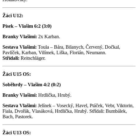
Žáci U12:
Písek – Vlašim 6:2 (3:0)
Branky Vlašimi:
2x Karban.
Sestava Vlašimi:
Toula – Bára, Bilanych, Červený, Dočkal,
Pavlíček, Karban, Vilímek, Liška, Florián, Neumann.
Střídali:
Reitschläger.
Žáci U15 OS:
Soběhrdy – Vlašim 4:2 (0:2)
Branky Vlašimi:
Hrdlička, Hrubý.
Sestava Vlašimi:
Jelínek – Vosecký, Havel, Ptáček, Vebr, Viktorin,
Fiala, Dvořák, Vlasáková, Hrdlička, Hrubý. Střídali: Bumbálek,
Bach, Pastorek.
Žáci U13 OS: