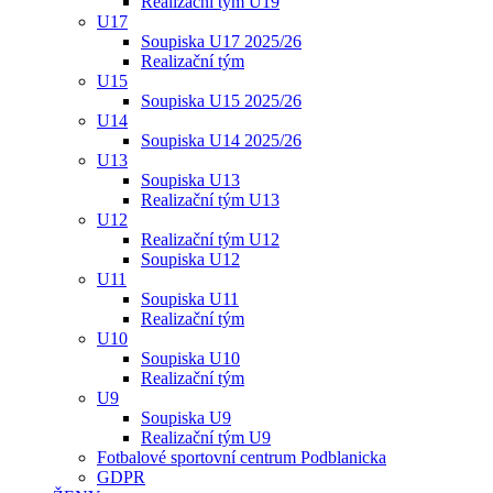
Realizační tým U19
U17
Soupiska U17 2025/26
Realizační tým
U15
Soupiska U15 2025/26
U14
Soupiska U14 2025/26
U13
Soupiska U13
Realizační tým U13
U12
Realizační tým U12
Soupiska U12
U11
Soupiska U11
Realizační tým
U10
Soupiska U10
Realizační tým
U9
Soupiska U9
Realizační tým U9
Fotbalové sportovní centrum Podblanicka
GDPR