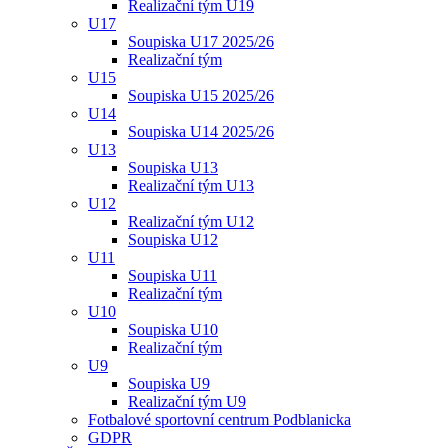
Realizační tým U19
U17
Soupiska U17 2025/26
Realizační tým
U15
Soupiska U15 2025/26
U14
Soupiska U14 2025/26
U13
Soupiska U13
Realizační tým U13
U12
Realizační tým U12
Soupiska U12
U11
Soupiska U11
Realizační tým
U10
Soupiska U10
Realizační tým
U9
Soupiska U9
Realizační tým U9
Fotbalové sportovní centrum Podblanicka
GDPR