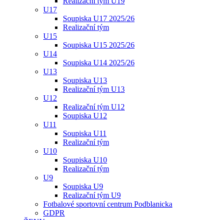
Realizační tým U19
U17
Soupiska U17 2025/26
Realizační tým
U15
Soupiska U15 2025/26
U14
Soupiska U14 2025/26
U13
Soupiska U13
Realizační tým U13
U12
Realizační tým U12
Soupiska U12
U11
Soupiska U11
Realizační tým
U10
Soupiska U10
Realizační tým
U9
Soupiska U9
Realizační tým U9
Fotbalové sportovní centrum Podblanicka
GDPR