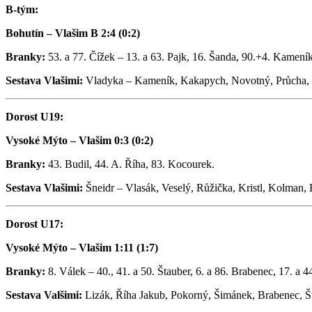
B-tým:
Bohutín – Vlašim B 2:4 (0:2)
Branky:
53. a 77. Čížek – 13. a 63. Pajk, 16. Šanda, 90.+4. Kameník
Sestava Vlašimi:
Vladyka – Kameník, Kakapych, Novotný, Průcha, Zvá
Dorost U19:
Vysoké Mýto – Vlašim 0:3 (0:2)
Branky:
43. Budil, 44. A. Říha, 83. Kocourek.
Sestava Vlašimi:
Šneidr – Vlasák, Veselý, Růžička, Kristl, Kolman,
Dorost U17:
Vysoké Mýto – Vlašim 1:11 (1:7)
Branky:
8. Válek – 40., 41. a 50. Štauber, 6. a 86. Brabenec, 17. a 
Sestava Valšimi:
Lizák, Říha Jakub, Pokorný, Šimánek, Brabenec, Št