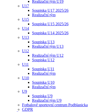
Realizační tým U19
U17
Soupiska U17 2025/26
Realizační tým
U15
Soupiska U15 2025/26
U14
Soupiska U14 2025/26
U13
Soupiska U13
Realizační tým U13
U12
Realizační tým U12
Soupiska U12
U11
Soupiska U11
Realizační tým
U10
Soupiska U10
Realizační tým
U9
Soupiska U9
Realizační tým U9
Fotbalové sportovní centrum Podblanicka
GDPR