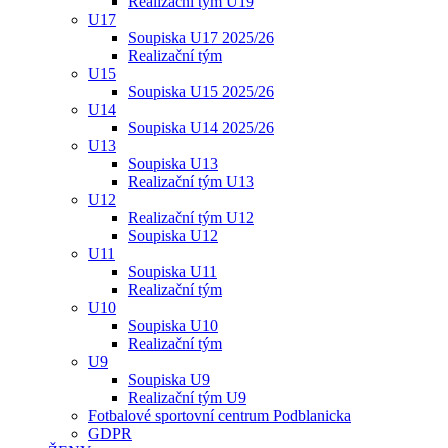
Realizační tým U19
U17
Soupiska U17 2025/26
Realizační tým
U15
Soupiska U15 2025/26
U14
Soupiska U14 2025/26
U13
Soupiska U13
Realizační tým U13
U12
Realizační tým U12
Soupiska U12
U11
Soupiska U11
Realizační tým
U10
Soupiska U10
Realizační tým
U9
Soupiska U9
Realizační tým U9
Fotbalové sportovní centrum Podblanicka
GDPR