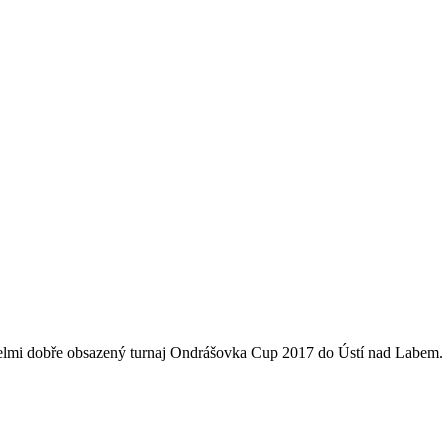
velmi dobře obsazený turnaj Ondrášovka Cup 2017 do Ústí nad Labem. 