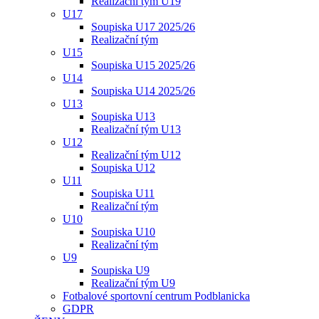
Realizační tým U19
U17
Soupiska U17 2025/26
Realizační tým
U15
Soupiska U15 2025/26
U14
Soupiska U14 2025/26
U13
Soupiska U13
Realizační tým U13
U12
Realizační tým U12
Soupiska U12
U11
Soupiska U11
Realizační tým
U10
Soupiska U10
Realizační tým
U9
Soupiska U9
Realizační tým U9
Fotbalové sportovní centrum Podblanicka
GDPR