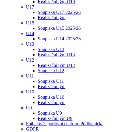
Realizační tým U19
U17
Soupiska U17 2025/26
Realizační tým
U15
Soupiska U15 2025/26
U14
Soupiska U14 2025/26
U13
Soupiska U13
Realizační tým U13
U12
Realizační tým U12
Soupiska U12
U11
Soupiska U11
Realizační tým
U10
Soupiska U10
Realizační tým
U9
Soupiska U9
Realizační tým U9
Fotbalové sportovní centrum Podblanicka
GDPR