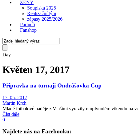
ŽENY
Soupiska 2025
Realizační tým
zápasy 2025/2026
Partneři
Fanshop
Day
Květen 17, 2017
Přípravka na turnaji Ondrášovka Cup
17. 05. 2017
Martin Krch
Mladé fotbalové naděje z Vlašimi vyrazily o uplynulém víkendu na 
Číst dále
0
Najdete nás na Facebooku: