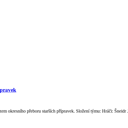
ípravek
em okresního přeboru starších přípravek. Složení týmu: Hráči: Šneidr Ji