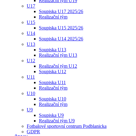
Realizační tým U19
U17
Soupiska U17 2025/26
Realizační tým
U15
Soupiska U15 2025/26
U14
Soupiska U14 2025/26
U13
Soupiska U13
Realizační tým U13
U12
Realizační tým U12
Soupiska U12
U11
Soupiska U11
Realizační tým
U10
Soupiska U10
Realizační tým
U9
Soupiska U9
Realizační tým U9
Fotbalové sportovní centrum Podblanicka
GDPR