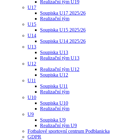
Realizační tým U19
U17
Soupiska U17 2025/26
Realizační tým
U15
Soupiska U15 2025/26
U14
Soupiska U14 2025/26
U13
Soupiska U13
Realizační tým U13
U12
Realizační tým U12
Soupiska U12
U11
Soupiska U11
Realizační tým
U10
Soupiska U10
Realizační tým
U9
Soupiska U9
Realizační tým U9
Fotbalové sportovní centrum Podblanicka
GDPR