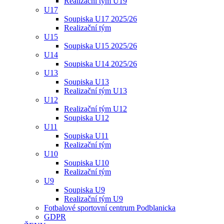
Realizační tým U19
U17
Soupiska U17 2025/26
Realizační tým
U15
Soupiska U15 2025/26
U14
Soupiska U14 2025/26
U13
Soupiska U13
Realizační tým U13
U12
Realizační tým U12
Soupiska U12
U11
Soupiska U11
Realizační tým
U10
Soupiska U10
Realizační tým
U9
Soupiska U9
Realizační tým U9
Fotbalové sportovní centrum Podblanicka
GDPR