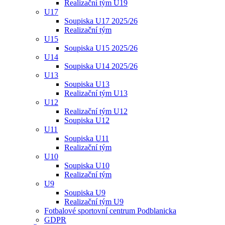
Realizační tým U19
U17
Soupiska U17 2025/26
Realizační tým
U15
Soupiska U15 2025/26
U14
Soupiska U14 2025/26
U13
Soupiska U13
Realizační tým U13
U12
Realizační tým U12
Soupiska U12
U11
Soupiska U11
Realizační tým
U10
Soupiska U10
Realizační tým
U9
Soupiska U9
Realizační tým U9
Fotbalové sportovní centrum Podblanicka
GDPR