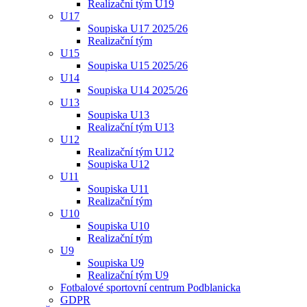
Realizační tým U19
U17
Soupiska U17 2025/26
Realizační tým
U15
Soupiska U15 2025/26
U14
Soupiska U14 2025/26
U13
Soupiska U13
Realizační tým U13
U12
Realizační tým U12
Soupiska U12
U11
Soupiska U11
Realizační tým
U10
Soupiska U10
Realizační tým
U9
Soupiska U9
Realizační tým U9
Fotbalové sportovní centrum Podblanicka
GDPR