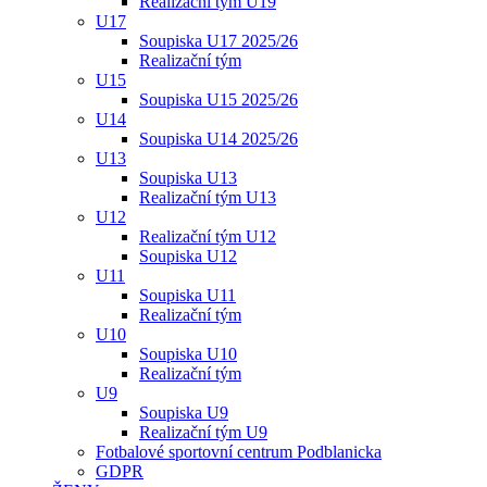
Realizační tým U19
U17
Soupiska U17 2025/26
Realizační tým
U15
Soupiska U15 2025/26
U14
Soupiska U14 2025/26
U13
Soupiska U13
Realizační tým U13
U12
Realizační tým U12
Soupiska U12
U11
Soupiska U11
Realizační tým
U10
Soupiska U10
Realizační tým
U9
Soupiska U9
Realizační tým U9
Fotbalové sportovní centrum Podblanicka
GDPR