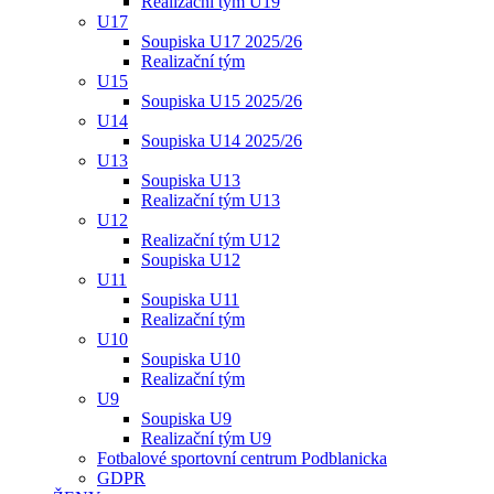
Realizační tým U19
U17
Soupiska U17 2025/26
Realizační tým
U15
Soupiska U15 2025/26
U14
Soupiska U14 2025/26
U13
Soupiska U13
Realizační tým U13
U12
Realizační tým U12
Soupiska U12
U11
Soupiska U11
Realizační tým
U10
Soupiska U10
Realizační tým
U9
Soupiska U9
Realizační tým U9
Fotbalové sportovní centrum Podblanicka
GDPR