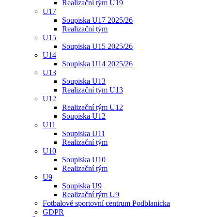
Realizační tým U19
U17
Soupiska U17 2025/26
Realizační tým
U15
Soupiska U15 2025/26
U14
Soupiska U14 2025/26
U13
Soupiska U13
Realizační tým U13
U12
Realizační tým U12
Soupiska U12
U11
Soupiska U11
Realizační tým
U10
Soupiska U10
Realizační tým
U9
Soupiska U9
Realizační tým U9
Fotbalové sportovní centrum Podblanicka
GDPR