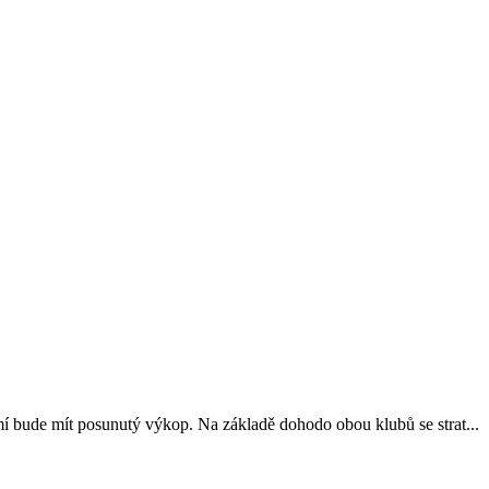
í bude mít posunutý výkop. Na základě dohodo obou klubů se strat...