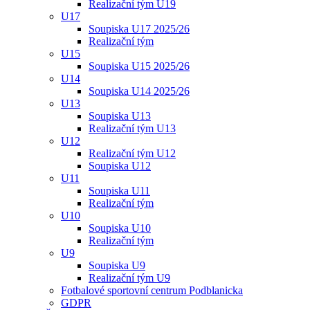
Realizační tým U19
U17
Soupiska U17 2025/26
Realizační tým
U15
Soupiska U15 2025/26
U14
Soupiska U14 2025/26
U13
Soupiska U13
Realizační tým U13
U12
Realizační tým U12
Soupiska U12
U11
Soupiska U11
Realizační tým
U10
Soupiska U10
Realizační tým
U9
Soupiska U9
Realizační tým U9
Fotbalové sportovní centrum Podblanicka
GDPR