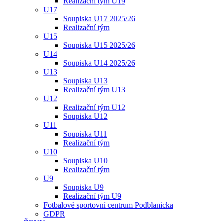
Realizační tým U19
U17
Soupiska U17 2025/26
Realizační tým
U15
Soupiska U15 2025/26
U14
Soupiska U14 2025/26
U13
Soupiska U13
Realizační tým U13
U12
Realizační tým U12
Soupiska U12
U11
Soupiska U11
Realizační tým
U10
Soupiska U10
Realizační tým
U9
Soupiska U9
Realizační tým U9
Fotbalové sportovní centrum Podblanicka
GDPR