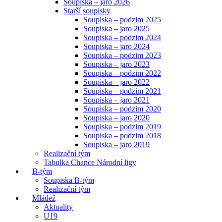
Soupiska – jaro 2026
Starší soupisky
Soupiska – podzim 2025
Soupiska – jaro 2025
Soupiska – podzim 2024
Soupiska – jaro 2024
Soupiska – podzim 2023
Soupiska – jaro 2023
Soupiska – podzim 2022
Soupiska – jaro 2022
Soupiska – podzim 2021
Soupiska – jaro 2021
Soupiska – podzim 2020
Soupiska – jaro 2020
Soupiska – podzim 2019
Soupiska – podzim 2018
Soupiska – jaro 2019
Realizační tým
Tabulka Chance Národní ligy
B-tým
Soupiska B-tým
Realizační tým
Mládež
Aktuality
U19