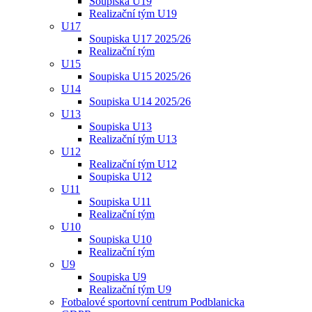
Soupiska U19
Realizační tým U19
U17
Soupiska U17 2025/26
Realizační tým
U15
Soupiska U15 2025/26
U14
Soupiska U14 2025/26
U13
Soupiska U13
Realizační tým U13
U12
Realizační tým U12
Soupiska U12
U11
Soupiska U11
Realizační tým
U10
Soupiska U10
Realizační tým
U9
Soupiska U9
Realizační tým U9
Fotbalové sportovní centrum Podblanicka