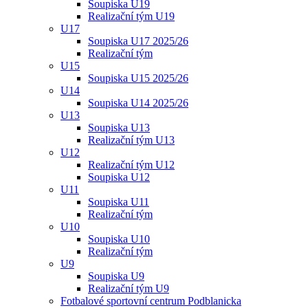
Soupiska U19
Realizační tým U19
U17
Soupiska U17 2025/26
Realizační tým
U15
Soupiska U15 2025/26
U14
Soupiska U14 2025/26
U13
Soupiska U13
Realizační tým U13
U12
Realizační tým U12
Soupiska U12
U11
Soupiska U11
Realizační tým
U10
Soupiska U10
Realizační tým
U9
Soupiska U9
Realizační tým U9
Fotbalové sportovní centrum Podblanicka