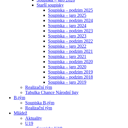
Starší soupisky
Soupiska – podzim 2025
Soupiska – jaro 2025
Soupiska – podzim 2024
Soupiska – jaro 2024
Soupiska – podzim 2023
Soupiska – jaro 2023
Soupiska – podzim 2022
Soupiska – jaro 2022
Soupiska – podzim 2021
Soupiska – jaro 2021
Soupiska – podzim 2020
Soupiska – jaro 2020
Soupiska – podzim 2019
Soupiska – podzim 2018
Soupiska – jaro 2019
Realizační tým
Tabulka Chance Národní ligy
B-tým
Soupiska B-tým
Realizační tým
Mládež
Aktuality
U19