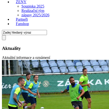
ŽENY
Soupiska 2025
Realizační tým
zápasy 2025/2026
Partneři
Fanshop
Aktuality
Aktuální informace a oznámení