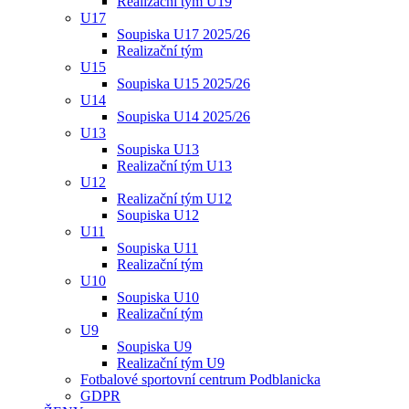
Realizační tým U19
U17
Soupiska U17 2025/26
Realizační tým
U15
Soupiska U15 2025/26
U14
Soupiska U14 2025/26
U13
Soupiska U13
Realizační tým U13
U12
Realizační tým U12
Soupiska U12
U11
Soupiska U11
Realizační tým
U10
Soupiska U10
Realizační tým
U9
Soupiska U9
Realizační tým U9
Fotbalové sportovní centrum Podblanicka
GDPR