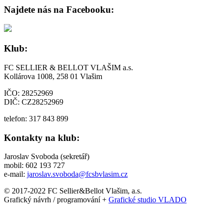
Najdete nás na Facebooku:
Klub:
FC SELLIER & BELLOT VLAŠIM a.s.
Kollárova 1008, 258 01 Vlašim
IČO: 28252969
DIČ: CZ28252969
telefon: 317 843 899
Kontakty na klub:
Jaroslav Svoboda (sekretář)
mobil: 602 193 727
e-mail:
jaroslav.svoboda@fcsbvlasim.cz
© 2017-2022 FC Sellier&Bellot Vlašim, a.s.
Grafický návrh / programování +
Grafické studio VLADO