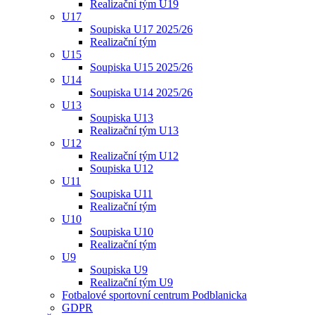
Realizační tým U19
U17
Soupiska U17 2025/26
Realizační tým
U15
Soupiska U15 2025/26
U14
Soupiska U14 2025/26
U13
Soupiska U13
Realizační tým U13
U12
Realizační tým U12
Soupiska U12
U11
Soupiska U11
Realizační tým
U10
Soupiska U10
Realizační tým
U9
Soupiska U9
Realizační tým U9
Fotbalové sportovní centrum Podblanicka
GDPR