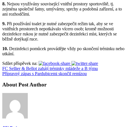
8.
Nejsou využívány související vnitřní prostory sportoviště, tj.
zejména společné šatny, umývárny, sprchy a podobná zařízení, a to
ani rozhodčími.
9.
Při používání toalet je nutné zabezpečit režim tak, aby se ve
vnitřních prostorech nepotkávalo vícero osob; kromě možnosti
dezinfekce rukou je nutné zabezpečit dezinfekci míst, kterých se
běžně dotýkají ruce.
10.
Dezinfekci pomůcek provádějte vždy po skončení tréninku nebo
utkání.
Sdílet příspěvek na:
FC Sellier & Bellot zahájí tréninky mládeže a B týmu
Přípravný zápas s Pardubicemi skončil remízou
About Post Author