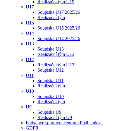
Realizační tým U19
U17
Soupiska U17 2025/26
Realizační tým
U15
Soupiska U15 2025/26
U14
Soupiska U14 2025/26
U13
Soupiska U13
Realizační tým U13
U12
Realizační tým U12
Soupiska U12
U11
Soupiska U11
Realizační tým
U10
Soupiska U10
Realizační tým
U9
Soupiska U9
Realizační tým U9
Fotbalové sportovní centrum Podblanicka
GDPR