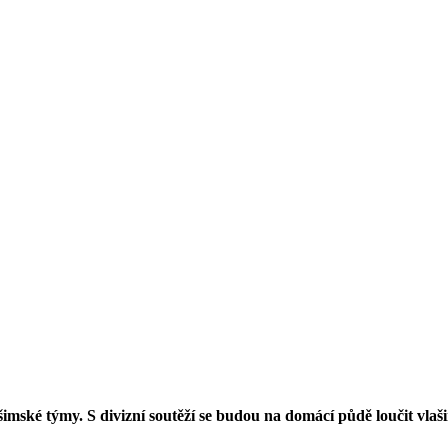
ašimské týmy. S divizní soutěží se budou na domácí půdě loučit vl