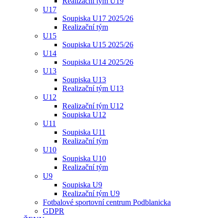
Realizační tým U19
U17
Soupiska U17 2025/26
Realizační tým
U15
Soupiska U15 2025/26
U14
Soupiska U14 2025/26
U13
Soupiska U13
Realizační tým U13
U12
Realizační tým U12
Soupiska U12
U11
Soupiska U11
Realizační tým
U10
Soupiska U10
Realizační tým
U9
Soupiska U9
Realizační tým U9
Fotbalové sportovní centrum Podblanicka
GDPR