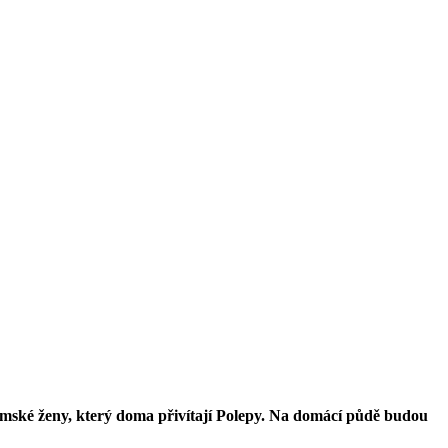
ašimské ženy, který doma přivítají Polepy. Na domácí půdě budou