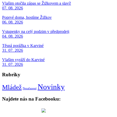
Vlašim otočila zápas se Žižkovem a slaví!
07. 08. 2026
Poprvé doma, hostíme Žižkov
06. 08. 2026
Vstupenky na celý podzim v předprodeji
04. 08. 2026
Těsná porážka v Karviné
31. 07. 2026
Vlašim vyráží do Karviné
31. 07. 2026
Rubriky
Novinky
Mládež
Nezařazené
Najdete nás na Facebooku: