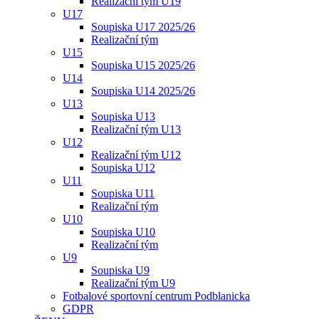
Realizační tým U19
U17
Soupiska U17 2025/26
Realizační tým
U15
Soupiska U15 2025/26
U14
Soupiska U14 2025/26
U13
Soupiska U13
Realizační tým U13
U12
Realizační tým U12
Soupiska U12
U11
Soupiska U11
Realizační tým
U10
Soupiska U10
Realizační tým
U9
Soupiska U9
Realizační tým U9
Fotbalové sportovní centrum Podblanicka
GDPR