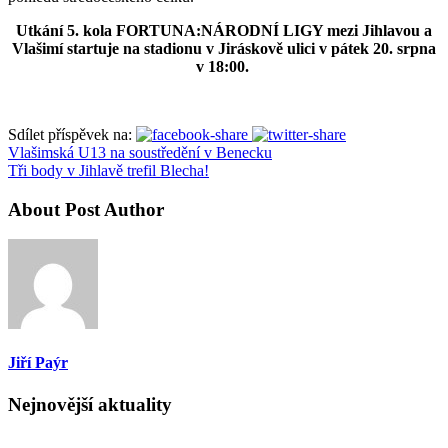
Utkání 5. kola FORTUNA:NÁRODNÍ LIGY mezi Jihlavou a
Vlašimí startuje na stadionu v Jiráskově ulici v pátek 20. srpna
v 18:00.
Sdílet příspěvek na:
Vlašimská U13 na soustředění v Benecku
Tři body v Jihlavě trefil Blecha!
About Post Author
Jiří Paýr
Nejnovější aktuality