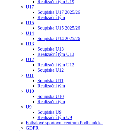
Realizační tým U19
U17
Soupiska U17 2025/26
Realizační tým
U15
Soupiska U15 2025/26
U14
Soupiska U14 2025/26
U13
Soupiska U13
Realizační tým U13
U12
Realizační tým U12
Soupiska U12
U11
Soupiska U11
Realizační tým
U10
Soupiska U10
Realizační tým
U9
Soupiska U9
Realizační tým U9
Fotbalové sportovní centrum Podblanicka
GDPR