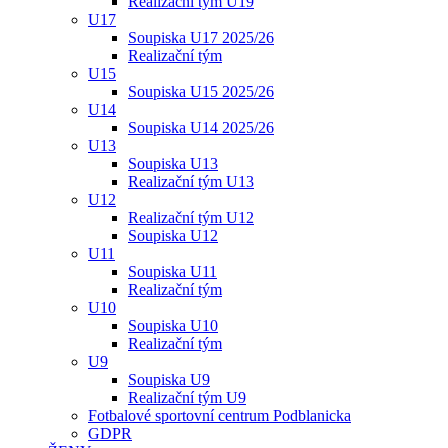
Realizační tým U19
U17
Soupiska U17 2025/26
Realizační tým
U15
Soupiska U15 2025/26
U14
Soupiska U14 2025/26
U13
Soupiska U13
Realizační tým U13
U12
Realizační tým U12
Soupiska U12
U11
Soupiska U11
Realizační tým
U10
Soupiska U10
Realizační tým
U9
Soupiska U9
Realizační tým U9
Fotbalové sportovní centrum Podblanicka
GDPR