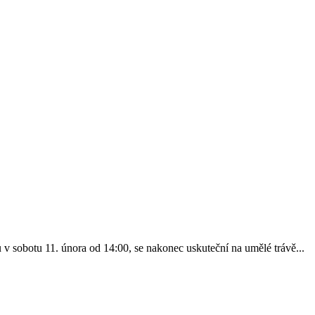
v sobotu 11. února od 14:00, se nakonec uskuteční na umělé trávě...