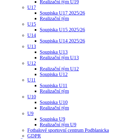
Realizační tým U19
U17
Soupiska U17 2025/26
Realizační tým
U15
Soupiska U15 2025/26
U14
Soupiska U14 2025/26
U13
Soupiska U13
Realizační tým U13
U12
Realizační tým U12
Soupiska U12
U11
Soupiska U11
Realizační tým
U10
Soupiska U10
Realizační tým
U9
Soupiska U9
Realizační tým U9
Fotbalové sportovní centrum Podblanicka
GDPR